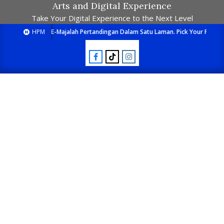
Arts and Digital Experience
Take Your Digital Experience to the Next Level
HPM
E-Majalah Pertandingan Dalam Satu Laman. Pick Your Passion