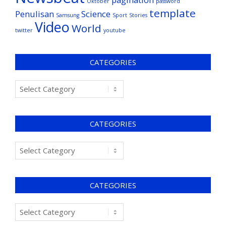
Oktober
password
template
Penulisan
Science
Samsung
Sport
Stories
Video
World
twitter
youtube
CATEGORIES
CATEGORIES
CATEGORIES