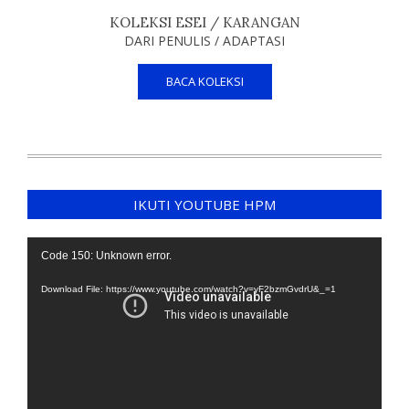
KOLEKSI ESEI / KARANGAN
DARI PENULIS / ADAPTASI
BACA KOLEKSI
IKUTI YOUTUBE HPM
Video
Code 150: Unknown error.
Player
Download File: https://www.youtube.com/watch?v=yF2bzmGvdrU&_=1