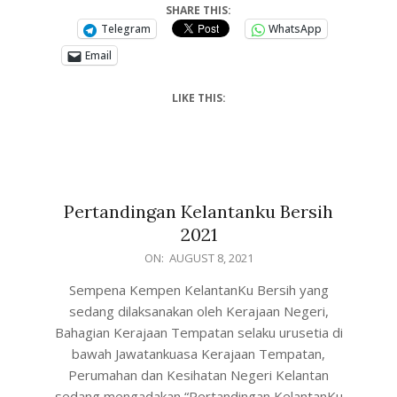
SHARE THIS:
Telegram
WhatsApp
Email
LIKE THIS:
Pertandingan Kelantanku Bersih
2021
ON:
AUGUST 8, 2021
Sempena Kempen KelantanKu Bersih yang
sedang dilaksanakan oleh Kerajaan Negeri,
Bahagian Kerajaan Tempatan selaku urusetia di
bawah Jawatankuasa Kerajaan Tempatan,
Perumahan dan Kesihatan Negeri Kelantan
sedang mengadakan “Pertandingan KelantanKu