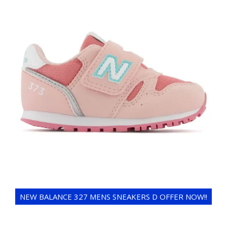
NEW BALANCE 327 MENS SNEAKERS D OFFER NOW!!