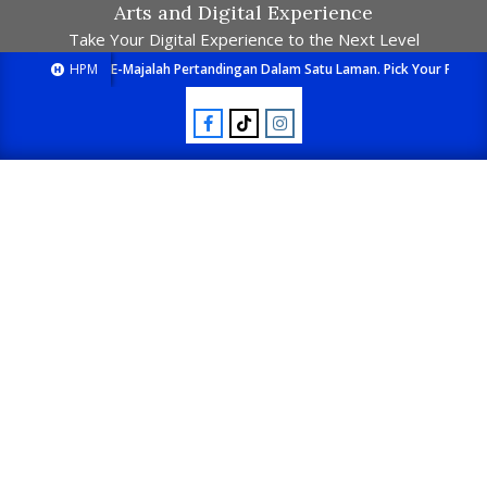
Arts and Digital Experience
Take Your Digital Experience to the Next Level
HPM
E-Majalah Pertandingan Dalam Satu Laman. Pick Your Passion