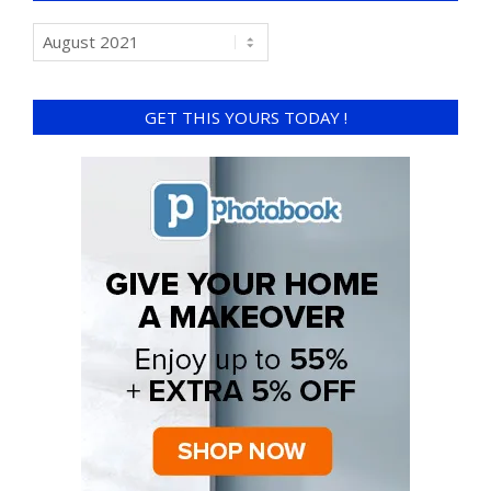
GET THIS YOURS TODAY !