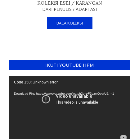
KOLEKSI ESEI / KARANGAN
DARI PENULIS / ADAPTASI
BACA KOLEKSI
IKUTI YOUTUBE HPM
Video
Code 150: Unknown error.
Player
Download File: https://www.youtube.com/watch?v=yF2bzmGvdrU&_=1