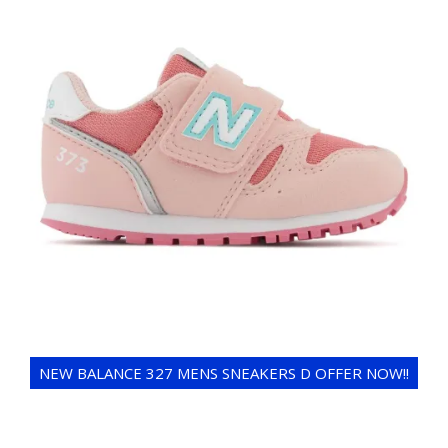
NEW BALANCE 327 MENS SNEAKERS D OFFER NOW!!