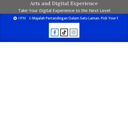
Arts and Digital Experience
Take Your Digital Experience to the Next Level
HPM
E-Majalah Pertandingan Dalam Satu Laman. Pick Your Passion