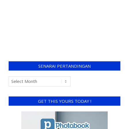
SENARAI PERTANDINGAN
GET THIS YOURS TODAY !