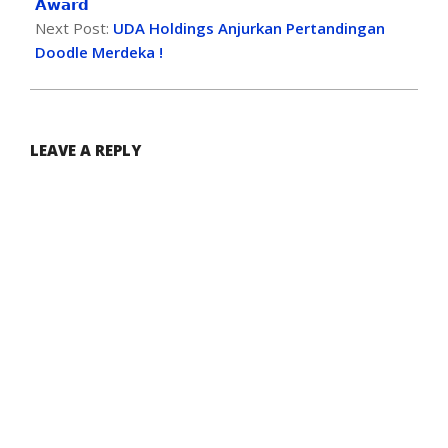
𝗔𝘄𝗮𝗿𝗱
Next Post:
UDA Holdings Anjurkan Pertandingan
Doodle Merdeka !
LEAVE A REPLY