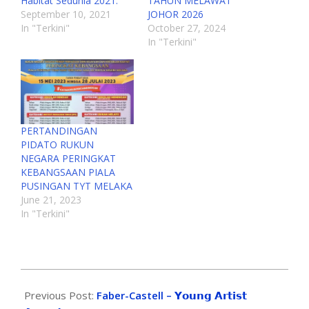
Habitat Sedunia 2021.
TAHUN MELAWAT
September 10, 2021
JOHOR 2026
In "Terkini"
October 27, 2024
In "Terkini"
PERTANDINGAN
PIDATO RUKUN
NEGARA PERINGKAT
KEBANGSAAN PIALA
PUSINGAN TYT MELAKA
June 21, 2023
In "Terkini"
Previous Post:
Faber-Castell – 𝗬𝗼𝘂𝗻𝗴 𝗔𝗿𝘁𝗶𝘀𝘁