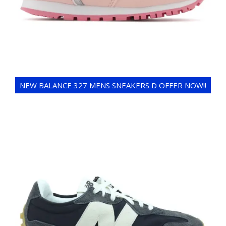
NEW BALANCE 327 MENS SNEAKERS D OFFER NOW!!