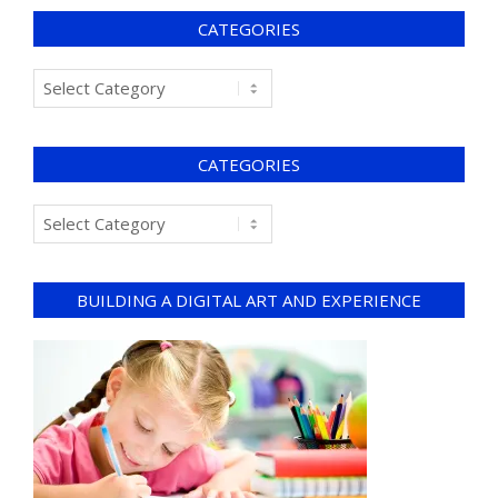
CATEGORIES
CATEGORIES
BUILDING A DIGITAL ART AND EXPERIENCE