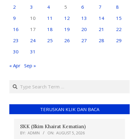
2
3
4
5
6
7
8
9
10
11
12
13
14
15
16
17
18
19
20
21
22
23
24
25
26
27
28
29
30
31
« Apr
Sep »
TERUSKAN KLIK DAN BACA
SKK (Skim Khairat Kematian)
BY:
ADMIN
ON:
AUGUST 5, 2026