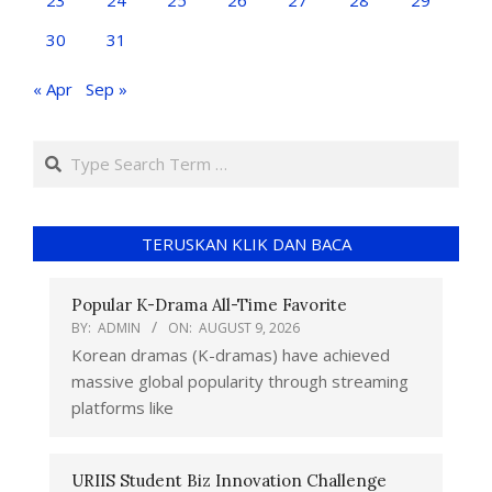
30
31
« Apr
Sep »
TERUSKAN KLIK DAN BACA
Popular K-Drama All-Time Favorite
BY:
ADMIN
ON:
AUGUST 9, 2026
Korean dramas (K-dramas) have achieved
massive global popularity through streaming
platforms like
URIIS Student Biz Innovation Challenge