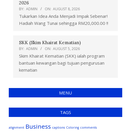
2026
BY:
ADMIN
ON:
AUGUST 8, 2026
Tukarkan Idea Anda Menjadi Impak Sebenar!
Hadiah Wang Tunai sehingga RM20,000.00 !!
SKK (Skim Khairat Kematian)
BY:
ADMIN
ON:
AUGUST 5, 2026
Skim Khairat Kematian (SKK) ialah program
bantuan kewangan bagi tujuan pengurusan
kematian
MENU
TAGS
Business
alignment
captions
Coloring
comments