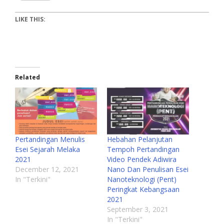
LIKE THIS:
Related
Pertandingan Menulis
Hebahan Pelanjutan
Esei Sejarah Melaka
Tempoh Pertandingan
2021
Video Pendek Adiwira
December 12, 2021
Nano Dan Penulisan Esei
In "Terkini"
Nanoteknologi (Pent)
Peringkat Kebangsaan
2021
September 3, 2021
In "Terkini"