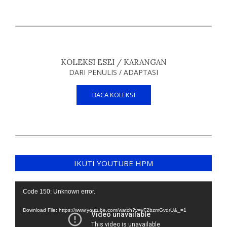
KOLEKSI ESEI / KARANGAN
DARI PENULIS / ADAPTASI
BACA KOLEKSI
IKUTI YOUTUBE HPM
Video
Code 150: Unknown error.
Player
Download File: https://www.youtube.com/watch?v=yF2bzmGvdrU&_=1