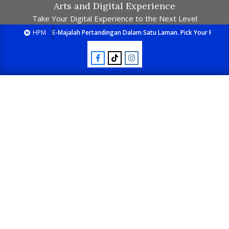
Arts and Digital Experience
Take Your Digital Experience to the Next Level
HPM
E-Majalah Pertandingan Dalam Satu Laman. Pick Your Passion