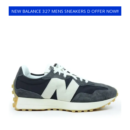
NEW BALANCE 327 MENS SNEAKERS D OFFER NOW!!