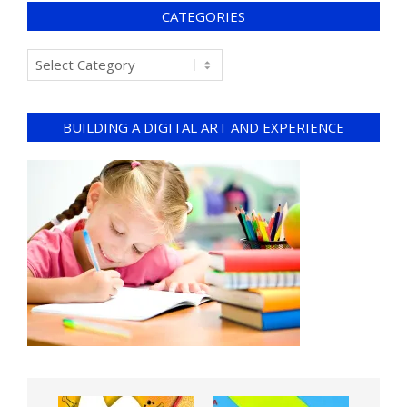
CATEGORIES
BUILDING A DIGITAL ART AND EXPERIENCE