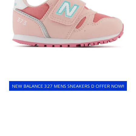
NEW BALANCE 327 MENS SNEAKERS D OFFER NOW!!