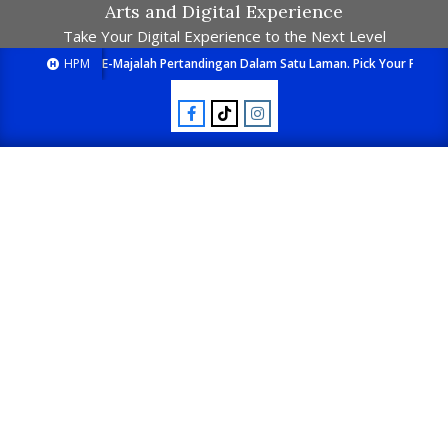
Arts and Digital Experience
Take Your Digital Experience to the Next Level
HPM
E-Majalah Pertandingan Dalam Satu Laman. Pick Your Passion