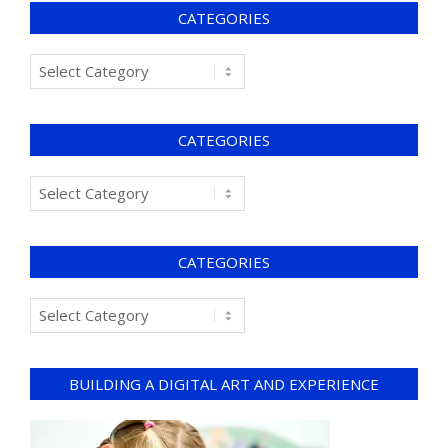
CATEGORIES
CATEGORIES
CATEGORIES
BUILDING A DIGITAL ART AND EXPERIENCE