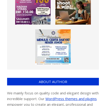
ABOUT AUTHOR
We mainly focus on quality code and elegant design with
incredible support. Our
WordPress themes and plugins
empower you to create an elegant, professional and