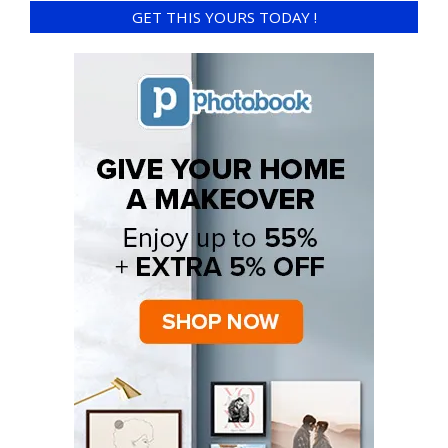
GET THIS YOURS TODAY !