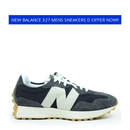
NEW BALANCE 327 MENS SNEAKERS D OFFER NOW!!