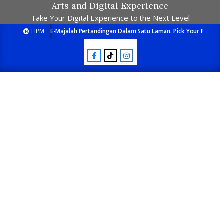
Arts and Digital Experience
Take Your Digital Experience to the Next Level
HPM
E-Majalah Pertandingan Dalam Satu Laman. Pick Your Passion