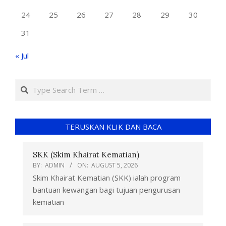
24
25
26
27
28
29
30
31
« Jul
TERUSKAN KLIK DAN BACA
SKK (Skim Khairat Kematian)
BY:
ADMIN
ON:
AUGUST 5, 2026
Skim Khairat Kematian (SKK) ialah program
bantuan kewangan bagi tujuan pengurusan
kematian