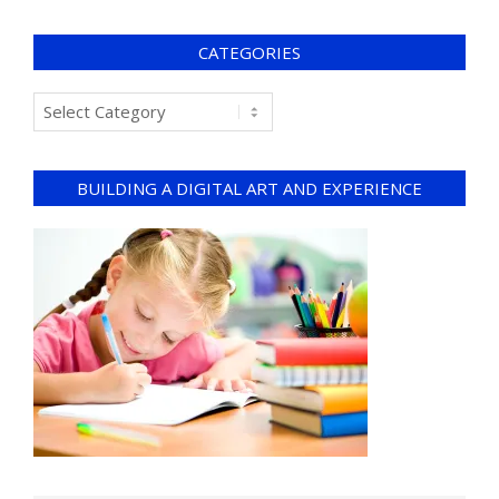
CATEGORIES
BUILDING A DIGITAL ART AND EXPERIENCE