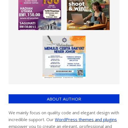
ABOUT AUTHOR
We mainly focus on quality code and elegant design with
incredible support. Our
WordPress themes and plugins
empower you to create an elegant, professional and