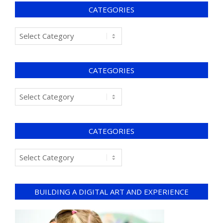
CATEGORIES
CATEGORIES
CATEGORIES
BUILDING A DIGITAL ART AND EXPERIENCE