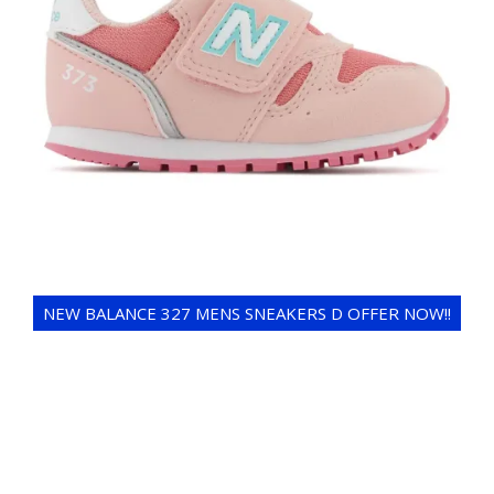
NEW BALANCE 327 MENS SNEAKERS D OFFER NOW!!