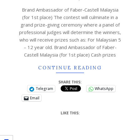
Brand Ambassador of Faber-Castell Malaysia
(for 1st place) The contest will culminate in a
grand prize-giving ceremony where a panel of
professional judges will determine the winners,
who will receive prizes such as: For Malaysian 5
– 12 year old. Brand Ambassador of Faber-
Castell Malaysia (for 1st place) Cash prizes
CONTINUE READING
SHARE THIS:
Telegram
WhatsApp
Email
LIKE THIS: