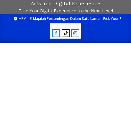
Arts and Digital Experience
Take Your Digital Experience to the Next Level
HPM
E-Majalah Pertandingan Dalam Satu Laman. Pick Your Passion