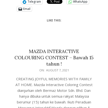
Telegram
WhatsApp
Email
LIKE THIS:
MAZDA INTERACTIVE
COLOURING CONTEST – Bawah 15
tahun !
ON:
AUGUST 7, 2021
CREATING JOYFUL MEMORIES WITH FAMILY
AT HOME. Mazda Interactive Coloring Contest
dianjurkan oleh Bermaz Motor Sdn. Bhd. Dan
hanya dibuka untuk semua rakyat Malaysia
berumur (15) tahun ke bawah. Ikuti Peraduan
Mewarnai Interaktif Mazda dengan pilihan 5