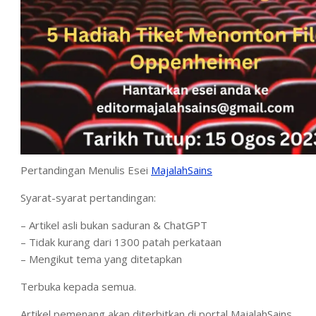
Pertandingan Menulis Esei
MajalahSains
Syarat-syarat pertandingan:
– Artikel asli bukan saduran & ChatGPT
– Tidak kurang dari 1300 patah perkataan
– Mengikut tema yang ditetapkan
Terbuka kepada semua.
Artikel pemenang akan diterbitkan di portal MajalahSains