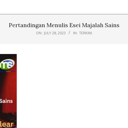
Pertandingan Menulis Esei Majalah Sains
ON:
JULY 28, 2023
IN:
TERKINI