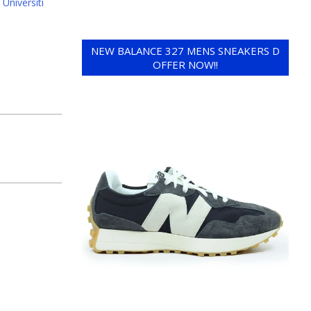
Universiti
NEW BALANCE 327 MENS SNEAKERS D
OFFER NOW!!