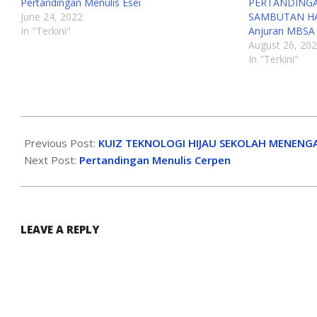
Pertandingan Menulis Esei
PERTANDINGA
June 24, 2022
SAMBUTAN HA
In "Terkini"
Anjuran MBSA
August 26, 20
In "Terkini"
Previous Post:
KUIZ TEKNOLOGI HIJAU SEKOLAH MENENG
Next Post:
Pertandingan Menulis Cerpen
LEAVE A REPLY