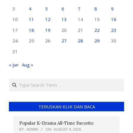
3
4
5
6
7
8
9
10
11
12
13
14
15
16
17
18
19
20
21
22
23
24
25
26
27
28
29
30
31
« Jun
Aug »
TERUSKAN KLIK DAN BACA
Popular K-Drama All-Time Favorite
BY:
ADMIN
ON:
AUGUST 9, 2026