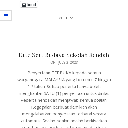
Email
LIKE THIS:
Kuiz Seni Budaya Sekolah Rendah
ON:
JULY 2, 2023
Penyertaan TERBUKA kepada semua
warganegara MALAYSIA yang berumur 7 hingga
12 tahun; Setiap peserta hanya boleh
menghantar SATU (1) penyertaan untuk dinilai;
Peserta hendaklah menjawab semua soalan.
Kegagalan berbuat demikian akan
mengakibatkan penyertaan terbatal secara
automatik; Soalan-soalan adalah berkisarkan
seni, budaya, warisan, adat resam dan juga