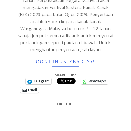
Tahun. Perpustakaan Negara Malaysia akan
mengadakan Festival Sastera Kanak-Kanak
(FSK) 2023 pada bulan Ogos 2023. Penyertaan
adalah terbuka kepada kanak-kanak
Warganegara Malaysia berumur 7 – 12 tahun
sahaja Jemput semua adik-adik untuk menyertai
pertandingan seperti pautan di bawah: Untuk
menghantar penyertaan , sila layari
CONTINUE READING
SHARE THIS:
Telegram
WhatsApp
Email
LIKE THIS: