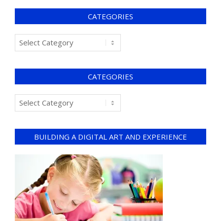
CATEGORIES
CATEGORIES
BUILDING A DIGITAL ART AND EXPERIENCE