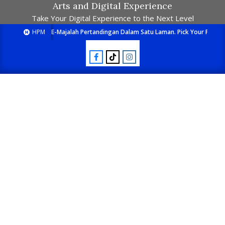
Arts and Digital Experience
Take Your Digital Experience to the Next Level
HPM
E-Majalah Pertandingan Dalam Satu Laman. Pick Your Passion