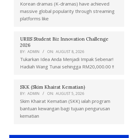
Korean dramas (K-dramas) have achieved
massive global popularity through streaming
platforms like
URIIS Student Biz Innovation Challenge
2026
BY:
ADMIN
ON:
AUGUST 8, 2026
Tukarkan Idea Anda Menjadi Impak Sebenar!
Hadiah Wang Tunai sehingga RM20,000.00 !!
SKK (Skim Khairat Kematian)
BY:
ADMIN
ON:
AUGUST 5, 2026
Skim Khairat Kematian (SKK) ialah program
bantuan kewangan bagi tujuan pengurusan
kematian