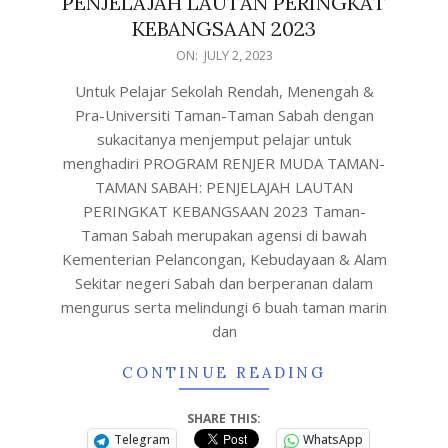
PENJELAJAH LAUTAN PERINGKAT
KEBANGSAAN 2023
ON:
JULY 2, 2023
Untuk Pelajar Sekolah Rendah, Menengah &
Pra-Universiti Taman-Taman Sabah dengan
sukacitanya menjemput pelajar untuk
menghadiri PROGRAM RENJER MUDA TAMAN-
TAMAN SABAH: PENJELAJAH LAUTAN
PERINGKAT KEBANGSAAN 2023 Taman-
Taman Sabah merupakan agensi di bawah
Kementerian Pelancongan, Kebudayaan & Alam
Sekitar negeri Sabah dan berperanan dalam
mengurus serta melindungi 6 buah taman marin
dan
CONTINUE READING
SHARE THIS:
Telegram
WhatsApp