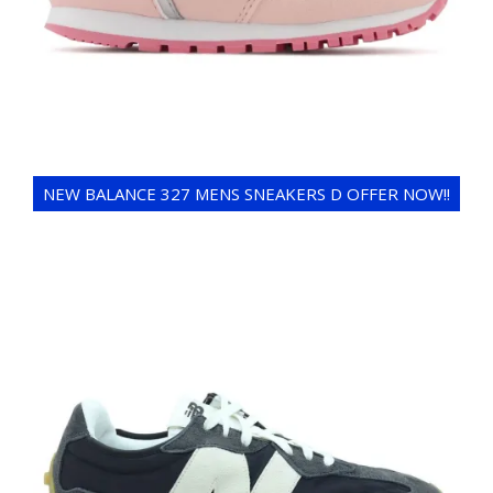
NEW BALANCE 327 MENS SNEAKERS D OFFER NOW!!