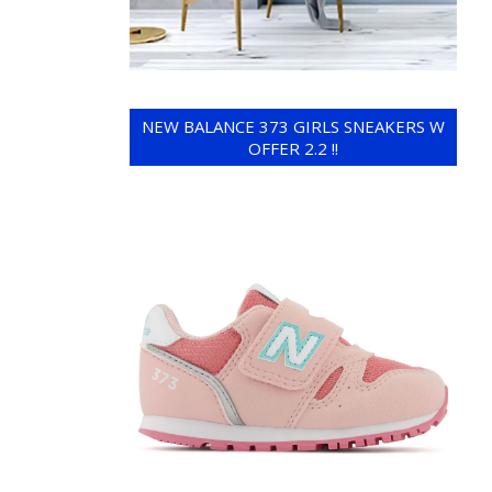
NEW BALANCE 373 GIRLS SNEAKERS W
OFFER 2.2 !!