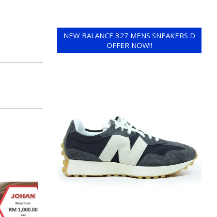
NEW BALANCE 327 MENS SNEAKERS D
OFFER NOW!!