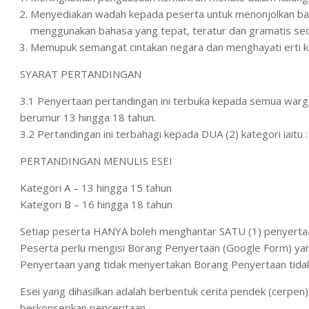
Menyediakan wadah kepada peserta untuk menonjolkan ba
menggunakan bahasa yang tepat, teratur dan gramatis seca
Memupuk semangat cintakan negara dan menghayati erti ke
SYARAT PERTANDINGAN
3.1 Penyertaan pertandingan ini terbuka kepada semua war
berumur 13 hingga 18 tahun.
3.2 Pertandingan ini terbahagi kepada DUA (2) kategori iaitu :
PERTANDINGAN MENULIS ESEI
Kategori A – 13 hingga 15 tahun
Kategori B – 16 hingga 18 tahun
Setiap peserta HANYA boleh menghantar SATU (1) penyertaa
Peserta perlu mengisi Borang Penyertaan (Google Form) yan
Penyertaan yang tidak menyertakan Borang Penyertaan tidak 
Esei yang dihasilkan adalah berbentuk cerita pendek (cerpen
berkonsepkan penceritaan.