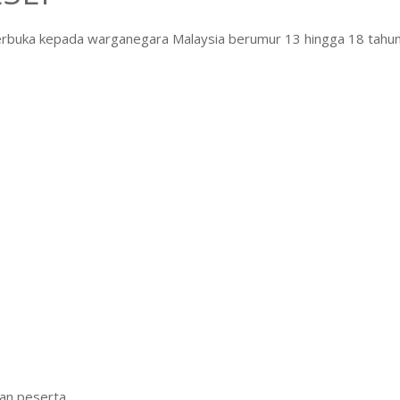
rbuka kepada warganegara Malaysia berumur 13 hingga 18 tahu
an peserta.