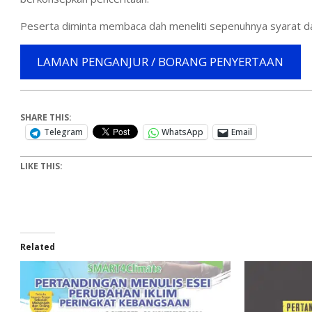
Peserta diminta membaca dah meneliti sepenuhnya syarat dan 
LAMAN PENGANJUR / BORANG PENYERTAAN
SHARE THIS:
Telegram
WhatsApp
Email
LIKE THIS:
Related