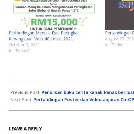
Pertandingan Menulis Esei Peringkat
Pertandingan 
Kebangsaan ‘Write4Climate’ 2021
August 27, 20
October 9, 2021
In "Terkini"
In "Terkini"
Previous Post:
Penulisan buku cerita kanak-kanak berilus
Next Post:
Pertandingan Poster dan Video anjuran Co-
LEAVE A REPLY