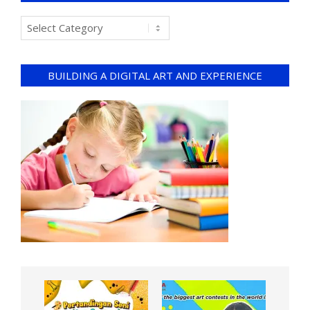
BUILDING A DIGITAL ART AND EXPERIENCE