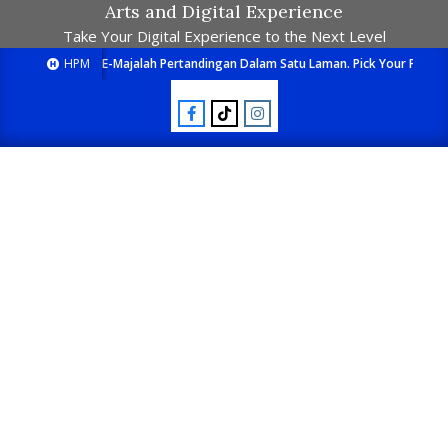
Arts and Digital Experience
Take Your Digital Experience to the Next Level
HPM
E-Majalah Pertandingan Dalam Satu Laman. Pick Your Passion