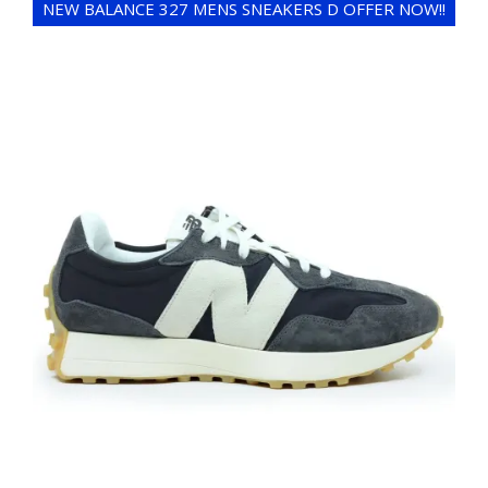
NEW BALANCE 327 MENS SNEAKERS D OFFER NOW!!