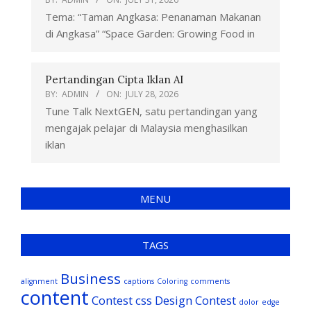
Tema: “Taman Angkasa: Penanaman Makanan
di Angkasa” “Space Garden: Growing Food in
Pertandingan Cipta Iklan AI
BY:
ADMIN
ON:
JULY 28, 2026
Tune Talk NextGEN, satu pertandingan yang
mengajak pelajar di Malaysia menghasilkan
iklan
MENU
TAGS
Business
alignment
captions
Coloring
comments
content
Contest
css
Design Contest
dolor
edge