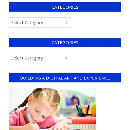
CATEGORIES
CATEGORIES
BUILDING A DIGITAL ART AND EXPERIENCE