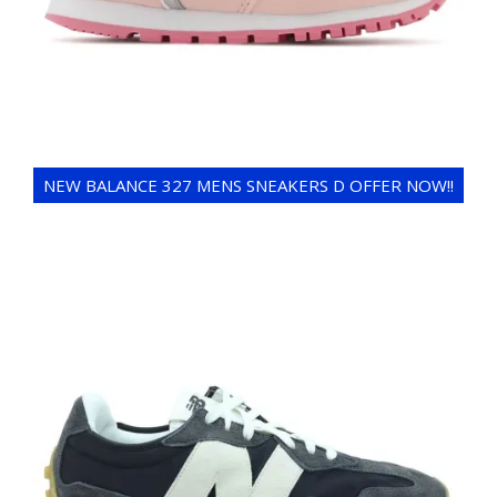
NEW BALANCE 327 MENS SNEAKERS D OFFER NOW!!