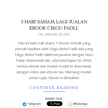
3 HARI SAHAJA LAGI JUALAN
EBOOK CIKGU FADLI.
ON:
JANUARY 28, 2023
Hari ini kami nak share 7 ebook terbaik yang
pernah hasilkan oleh Cikgu Mohd Fadli Ada yang
Cikgu Mohd Fadli Salleh kerjasama dengan Guru
Pakar Matematik lain, ada hasil kajian Dr (Phd).
Semua ebook dan modul-modul ini disertakan
dengan video dan ebook tau. Memang mudah
untuk rujuk. Ebook ni dihasilkan
CONTINUE READING
SHARE THIS:
Telegram
WhatsApp