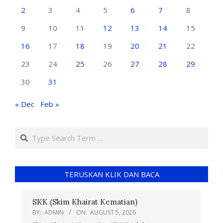
2
3
4
5
6
7
8
9
10
11
12
13
14
15
16
17
18
19
20
21
22
23
24
25
26
27
28
29
30
31
« Dec
Feb »
TERUSKAN KLIK DAN BACA
SKK (Skim Khairat Kematian)
BY:
ADMIN
ON:
AUGUST 5, 2026