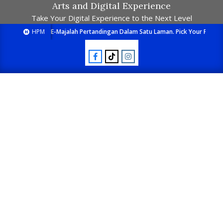
Arts and Digital Experience
Take Your Digital Experience to the Next Level
HPM
E-Majalah Pertandingan Dalam Satu Laman. Pick Your Passion