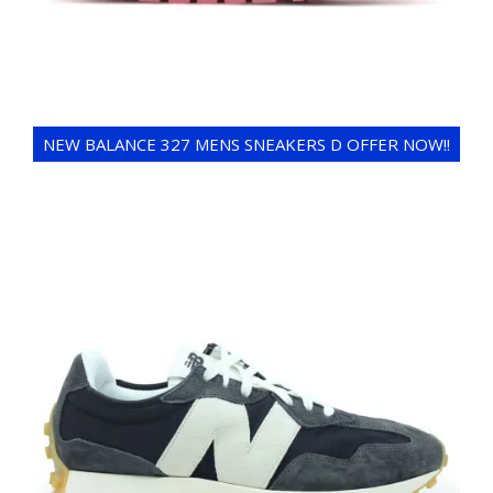
NEW BALANCE 327 MENS SNEAKERS D OFFER NOW!!