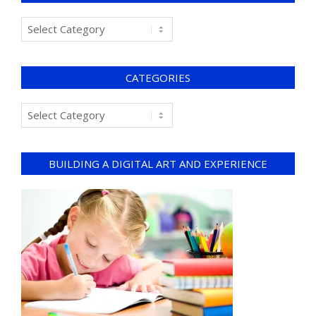
CATEGORIES
BUILDING A DIGITAL ART AND EXPERIENCE