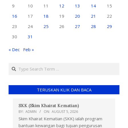
9
10
11
12
13
14
15
16
17
18
19
20
21
22
23
24
25
26
27
28
29
30
31
« Dec
Feb »
TERUSKAN KLIK DAN BACA
SKK (Skim Khairat Kematian)
BY:
ADMIN
ON:
AUGUST 5, 2026
Skim Khairat Kematian (SKK) ialah program
bantuan kewangan bagi tujuan pengurusan