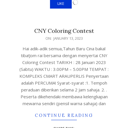
LIKE
CNY Coloring Contest
ON:
JANUARY 13, 2023
Hai adik-adik semua,Tahun Baru Cina bakal
tiba!Jom rai bersama dengan menyertai CNY
Coloring Contest TARIKH : 28 Januari 2023
(Sabtu) WAKTU : 3.00PM – 5.00PM TEMPAT :
KOMPLEKS CMART ARAUPERLIS Penyertaan
adalah PERCUMA! Syarat-syarat :1. Tempoh
peraduan diberikan selama 2 Jam sahaja. 2. .
Peserta dikehendaki membawa kelengkapan
mewarna sendiri (pensil warna sahaja) dan
CONTINUE READING