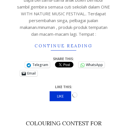
bapa bersama-sama anak boleh berhibur
sambil gembira semasa cuti sekolah dalam ONE
WITH NATURE MUSIC FESTIVAL.. Terdapat
persembahan singa, pelbagai jualan
makanan.minuman , produk-produk tempatan
dan macam-macam lagi. Tempat :
CONTINUE READING
SHARE THIS:
Telegram
WhatsApp
Email
LIKE THIS:
LIKE
COLOURING CONTEST FOR