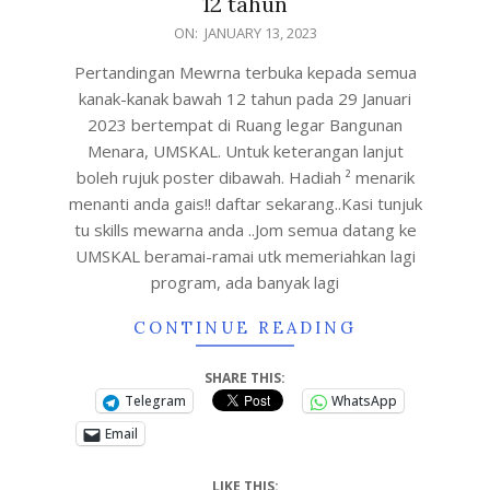
12 tahun
ON:
JANUARY 13, 2023
Pertandingan Mewrna terbuka kepada semua
kanak-kanak bawah 12 tahun pada 29 Januari
2023 bertempat di Ruang legar Bangunan
Menara, UMSKAL. Untuk keterangan lanjut
boleh rujuk poster dibawah. Hadiah ² menarik
menanti anda gais!! daftar sekarang..Kasi tunjuk
tu skills mewarna anda ..Jom semua datang ke
UMSKAL beramai-ramai utk memeriahkan lagi
program, ada banyak lagi
CONTINUE READING
SHARE THIS:
Telegram
WhatsApp
Email
LIKE THIS: