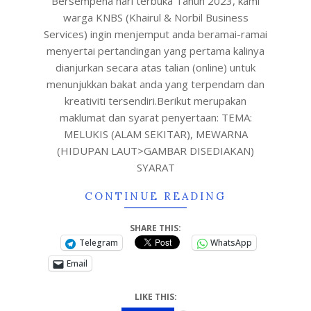
Bersempena hari terbuka Tahun 2023, kami
warga KNBS (Khairul & Norbil Business
Services) ingin menjemput anda beramai-ramai
menyertai pertandingan yang pertama kalinya
dianjurkan secara atas talian (online) untuk
menunjukkan bakat anda yang terpendam dan
kreativiti tersendiri.Berikut merupakan
maklumat dan syarat penyertaan: TEMA:
MELUKIS (ALAM SEKITAR), MEWARNA
(HIDUPAN LAUT>GAMBAR DISEDIAKAN)
SYARAT
CONTINUE READING
SHARE THIS:
Telegram
WhatsApp
Email
LIKE THIS: