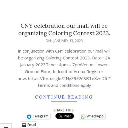
CNY celebration our mall will be
organizing Coloring Contest 2023.
ON:
JANUARY 13, 2023
In conjunction with CNY celebration our mall will
be organizing Coloring Contest 2023. Date : 24
January 2023Time : 4pm – 7pmVenue: Lower
Ground Floor, In front of Arena Register
now: https://forms.gle/2NyZ9F26SBTeXzsD6 *
Terms and conditions apply
CONTINUE READING
SHARE THIS:
Telegram
WhatsApp
Email