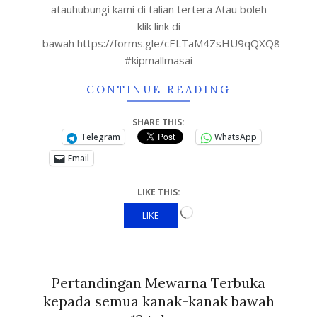
atauhubungi kami di talian tertera Atau boleh
klik link di
bawah https://forms.gle/cELTaM4ZsHU9qQXQ8
#kipmallmasai
CONTINUE READING
SHARE THIS:
Telegram
WhatsApp
Email
LIKE THIS:
LIKE
Pertandingan Mewarna Terbuka
kepada semua kanak-kanak bawah