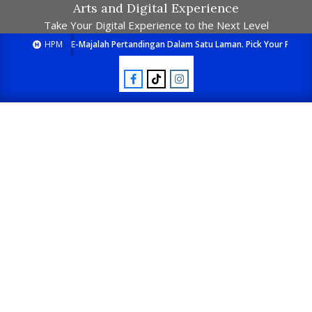
Arts and Digital Experience
Take Your Digital Experience to the Next Level
HPM
E-Majalah Pertandingan Dalam Satu Laman. Pick Your Passion