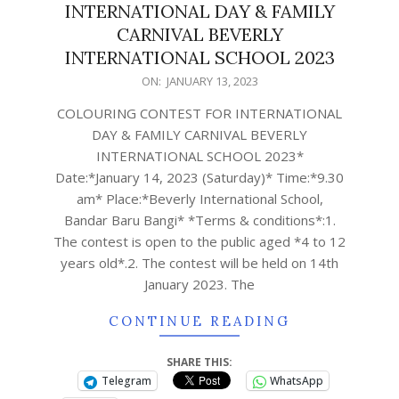
INTERNATIONAL DAY & FAMILY
CARNIVAL BEVERLY
INTERNATIONAL SCHOOL 2023
ON:
JANUARY 13, 2023
COLOURING CONTEST FOR INTERNATIONAL
DAY & FAMILY CARNIVAL BEVERLY
INTERNATIONAL SCHOOL 2023*
Date:*January 14, 2023 (Saturday)* Time:*9.30
am* Place:*Beverly International School,
Bandar Baru Bangi* *Terms & conditions*:1.
The contest is open to the public aged *4 to 12
years old*.2. The contest will be held on 14th
January 2023. The
CONTINUE READING
SHARE THIS:
Telegram
WhatsApp