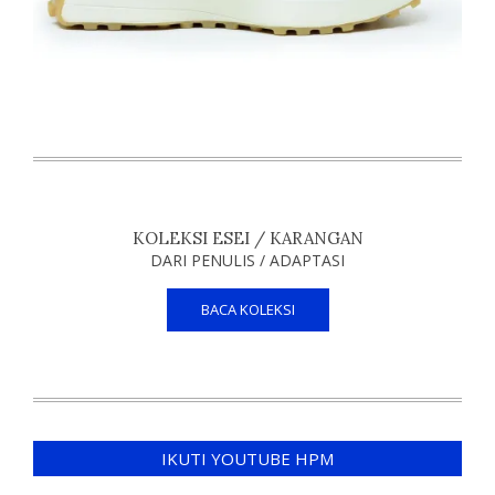
KOLEKSI ESEI / KARANGAN
DARI PENULIS / ADAPTASI
BACA KOLEKSI
IKUTI YOUTUBE HPM