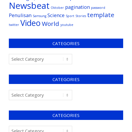
Newsbeat
pagination
Oktober
password
template
Penulisan
Science
Samsung
Sport
Stories
Video
World
twitter
youtube
CATEGORIES
CATEGORIES
CATEGORIES