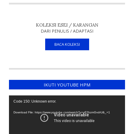
KOLEKSI ESEI / KARANGAN
DARI PENULIS / ADAPTASI
BACA KOLEKSI
IKUTI YOUTUBE HPM
Video
Code 150: Unknown error.
Player
Download File: https://www.youtube.com/watch?v=yF2bzmGvdrU&_=1