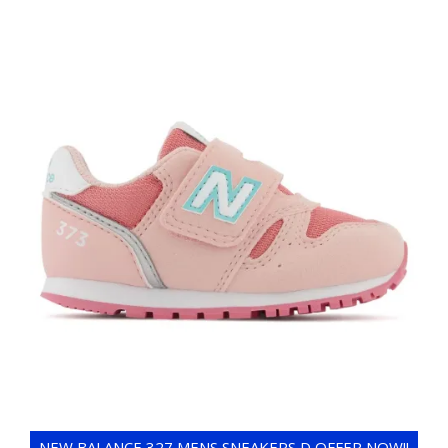
NEW BALANCE 327 MENS SNEAKERS D OFFER NOW!!