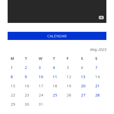
CALENDAR
May 2023
M
T
W
T
F
S
S
1
2
3
4
5
6
7
8
9
10
11
12
13
14
15
16
17
18
19
20
21
22
23
24
25
26
27
28
29
30
31