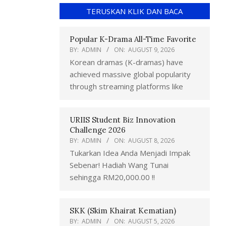
TERUSKAN KLIK DAN BACA
Popular K-Drama All-Time Favorite
BY:
ADMIN
ON:
AUGUST 9, 2026
Korean dramas (K-dramas) have
achieved massive global popularity
through streaming platforms like
URIIS Student Biz Innovation
Challenge 2026
BY:
ADMIN
ON:
AUGUST 8, 2026
Tukarkan Idea Anda Menjadi Impak
Sebenar! Hadiah Wang Tunai
sehingga RM20,000.00 !!
SKK (Skim Khairat Kematian)
BY:
ADMIN
ON:
AUGUST 5, 2026