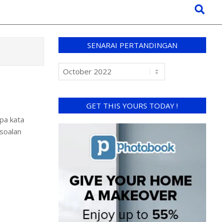
SENARAI PERTANDINGAN
GET THIS YOURS TODAY !
apa kata
 soalan