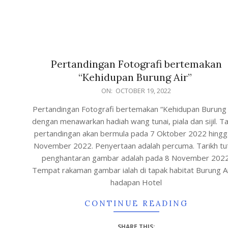
Pertandingan Fotografi bertemakan
“Kehidupan Burung Air”
ON:
OCTOBER 19, 2022
Pertandingan Fotografi bertemakan “Kehidupan Burung 
dengan menawarkan hadiah wang tunai, piala dan sijil. Ta
pertandingan akan bermula pada 7 Oktober 2022 hingg
November 2022. Penyertaan adalah percuma. Tarikh tu
penghantaran gambar adalah pada 8 November 2022
Tempat rakaman gambar ialah di tapak habitat Burung Ai
hadapan Hotel
CONTINUE READING
SHARE THIS: