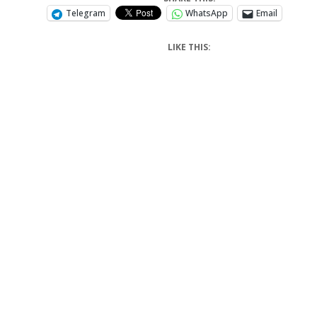
Telegram
WhatsApp
Email
LIKE THIS: