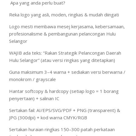
Apa yang anda perlu buat?
Reka logo yang asli, moden, ringkas & mudah diingati
Logo mesti membawa mesej kerjasama, kebersamaan,
profesionalisme & pembangunan pelancongan Hulu
Selangor
WAJIB ada teks: “Rakan Strategik Pelancongan Daerah
Hulu Selangor” (atau versi ringkas yang ditetapkan)
Guna maksimum 3–4 warna + sediakan versi berwarna /
monokrom / grayscale
Hantar softcopy & hardcopy (setiap logo = 1 borang
penyertaan) + salinan IC
Sertakan fail: AI/EPS/SVG/PDF + PNG (transparent) &
JPG (300dpi) + kod warna CMYK/RGB
Sertakan huraian ringkas 150–300 patah perkataan