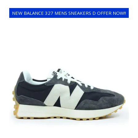
NEW BALANCE 327 MENS SNEAKERS D OFFER NOW!!