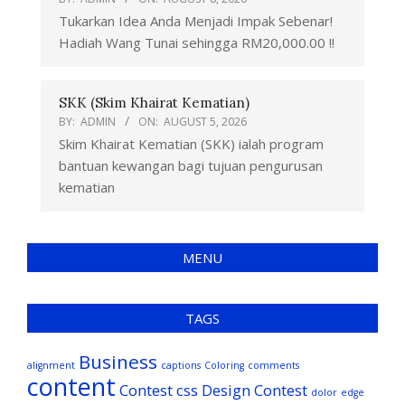
Tukarkan Idea Anda Menjadi Impak Sebenar!
Hadiah Wang Tunai sehingga RM20,000.00 !!
SKK (Skim Khairat Kematian)
BY:
ADMIN
ON:
AUGUST 5, 2026
Skim Khairat Kematian (SKK) ialah program
bantuan kewangan bagi tujuan pengurusan
kematian
MENU
TAGS
Business
alignment
captions
Coloring
comments
content
Contest
css
Design Contest
dolor
edge