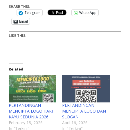
SHARE THIS:
Telegram
WhatsApp
Email
LIKE THIS:
Related
PERTANDINGAN
PERTANDINGAN
MENCIPTA LOGO HARI
MENCIPTA LOGO DAN
KAYU SEDUNIA 2026
SLOGAN
February 18, 2026
April 16, 2026
In "Terkini"
In "Terkini"