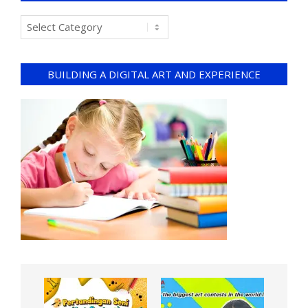
BUILDING A DIGITAL ART AND EXPERIENCE