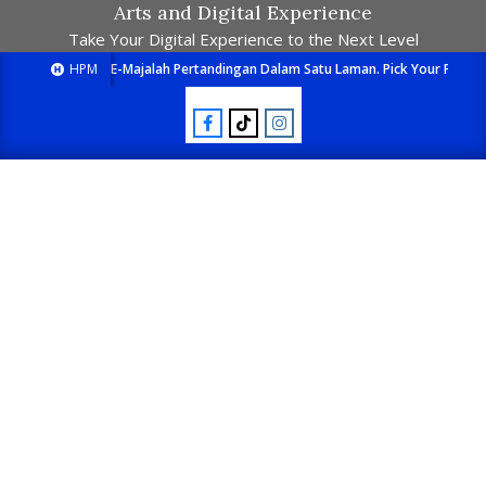
Arts and Digital Experience
Take Your Digital Experience to the Next Level
HPM
E-Majalah Pertandingan Dalam Satu Laman. Pick Your Passion