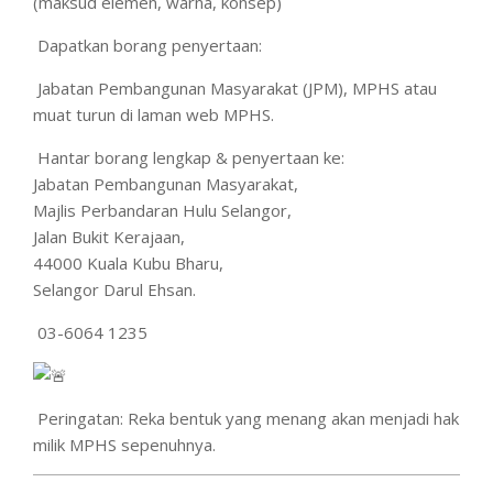
(maksud elemen, warna, konsep)
Dapatkan borang penyertaan:
Jabatan Pembangunan Masyarakat (JPM), MPHS atau
muat turun di laman web MPHS.
Hantar borang lengkap & penyertaan ke:
Jabatan Pembangunan Masyarakat,
Majlis Perbandaran Hulu Selangor,
Jalan Bukit Kerajaan,
44000 Kuala Kubu Bharu,
Selangor Darul Ehsan.
03-6064 1235
Peringatan: Reka bentuk yang menang akan menjadi hak
milik MPHS sepenuhnya.