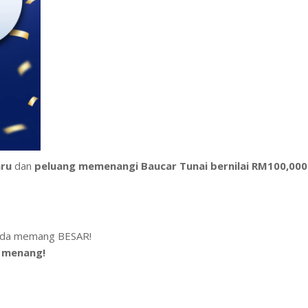
aru
dan
peluang memenangi Baucar Tunai bernilai RM100,000
nda memang BESAR!
k menang!