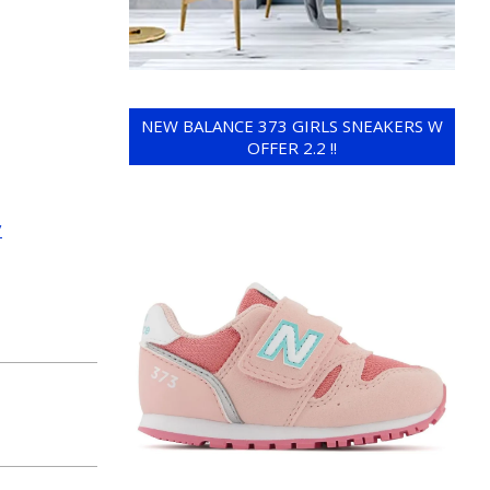
NEW BALANCE 373 GIRLS SNEAKERS W
OFFER 2.2 !!
/