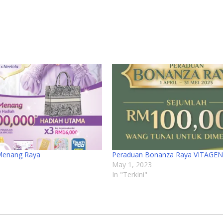
 Menang Raya
Peraduan Bonanza Raya VITAGEN
May 1, 2023
In "Terkini"