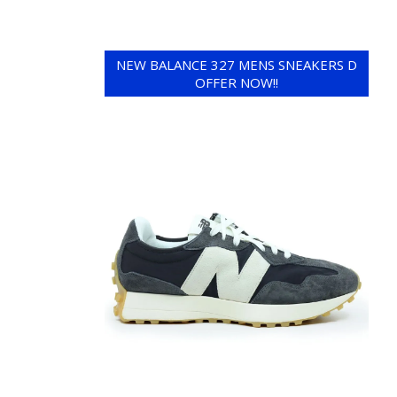
NEW BALANCE 327 MENS SNEAKERS D
OFFER NOW!!