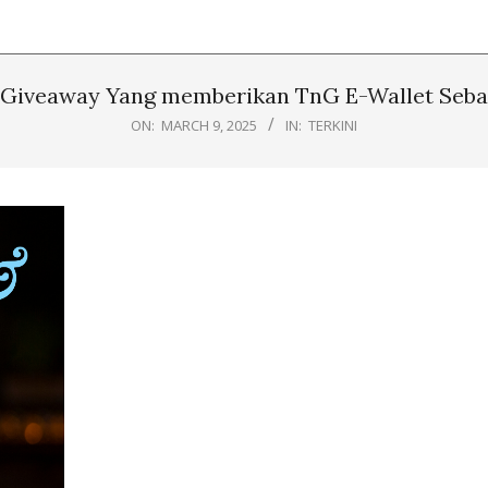
 Giveaway Yang memberikan TnG E-Wallet Seba
ON:
MARCH 9, 2025
IN:
TERKINI