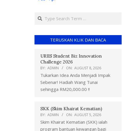
TERUSKAN KLIK DAN BACA
URIIS Student Biz Innovation
Challenge 2026
BY:
ADMIN
ON:
AUGUST 8, 2026
Tukarkan Idea Anda Menjadi Impak
Sebenar! Hadiah Wang Tunai
sehingga RM20,000.00 !!
SKK (Skim Khairat Kematian)
BY:
ADMIN
ON:
AUGUST 5, 2026
Skim Khairat Kematian (SKK) ialah
program bantuan kewangan bagi