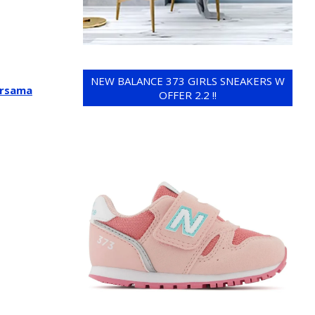
NEW BALANCE 373 GIRLS SNEAKERS W
ersama
OFFER 2.2 !!