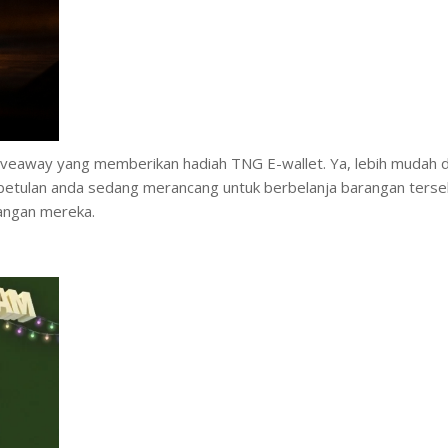
iveaway yang memberikan hadiah TNG E-wallet. Ya, lebih mudah 
kebetulan anda sedang merancang untuk berbelanja barangan terse
angan mereka.