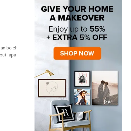
dan boleh
but, apa