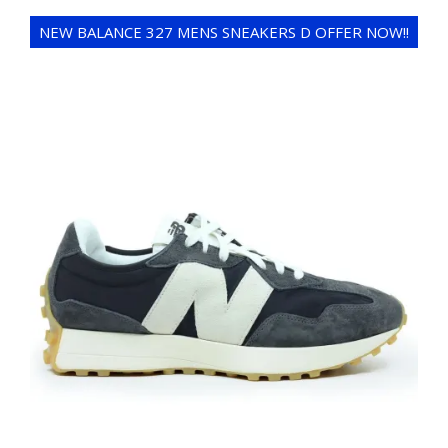
NEW BALANCE 327 MENS SNEAKERS D OFFER NOW!!