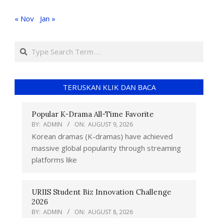
« Nov
Jan »
TERUSKAN KLIK DAN BACA
Popular K-Drama All-Time Favorite
BY:
ADMIN
ON:
AUGUST 9, 2026
Korean dramas (K-dramas) have achieved
massive global popularity through streaming
platforms like
URIIS Student Biz Innovation Challenge
2026
BY:
ADMIN
ON:
AUGUST 8, 2026