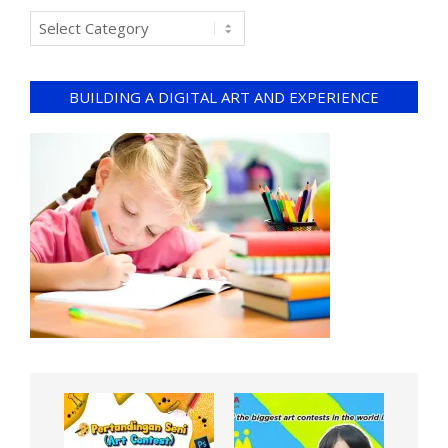
BUILDING A DIGITAL ART AND EXPERIENCE