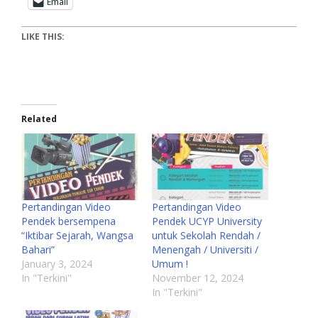
Email
LIKE THIS:
Related
Pertandingan Video
Pertandingan Video
Pendek bersempena
Pendek UCYP University
“Iktibar Sejarah, Wangsa
untuk Sekolah Rendah /
Bahari”
Menengah / Universiti /
January 3, 2024
Umum !
In "Terkini"
November 12, 2024
In "Terkini"