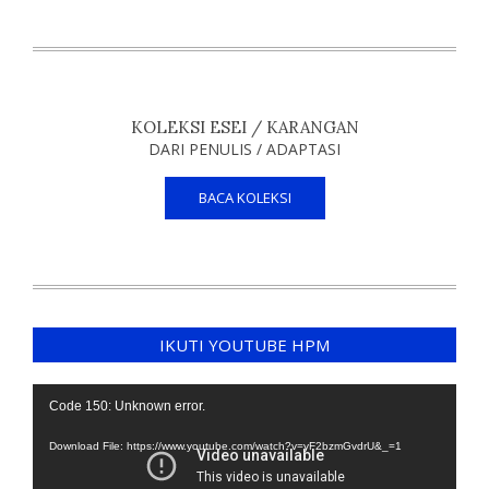
KOLEKSI ESEI / KARANGAN
DARI PENULIS / ADAPTASI
BACA KOLEKSI
IKUTI YOUTUBE HPM
Video
Code 150: Unknown error.
Player
Download File: https://www.youtube.com/watch?v=yF2bzmGvdrU&_=1