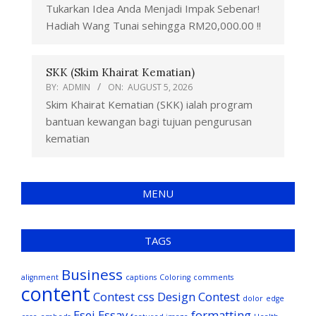
Tukarkan Idea Anda Menjadi Impak Sebenar!
Hadiah Wang Tunai sehingga RM20,000.00 !!
SKK (Skim Khairat Kematian)
BY:
ADMIN
ON:
AUGUST 5, 2026
Skim Khairat Kematian (SKK) ialah program
bantuan kewangan bagi tujuan pengurusan
kematian
MENU
TAGS
Business
alignment
captions
Coloring
comments
content
Contest
css
Design Contest
dolor
edge
Esei
Essay
formatting