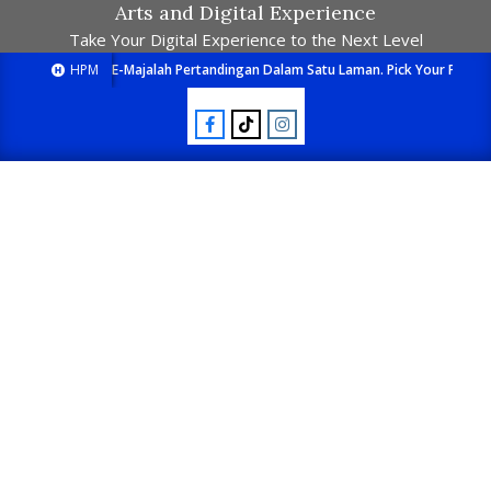
Arts and Digital Experience
Take Your Digital Experience to the Next Level
HPM
E-Majalah Pertandingan Dalam Satu Laman. Pick Your Passion