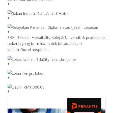
Rakan Industri Sah : Ascott Hotel
Kelayakan Perantis : Diploma atau Ijazah, Lepasan
SKM, Sekolah Hospitaliti, Kolej & Universiti & profesional
bekerja yang berminat untuk berada dalam
industri/hotel hospitaliti.
Lokasi latihan: EduCity Iskandar, Johor
Lokasi kerja : Johor
Elaun : RM1,000.00