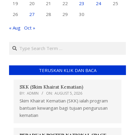
19
20
21
22
23
24
25
26
27
28
29
30
« Aug
Oct »
TERUSKAN KLIK DAN BACA
SKK (Skim Khairat Kematian)
BY:
ADMIN
ON:
AUGUST 5, 2026
Skim Khairat Kematian (SKK) ialah program
bantuan kewangan bagi tujuan pengurusan
kematian