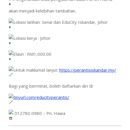
akan menjadi kelebihan tambahan.
Lokasi latihan: Senai dan EduCity Iskandar, Johor
Lokasi kerja : Johor
​Elaun : RM1,000.00
Untuk maklumat lanjut:
https://perantisiskandar.my/
Bagi yang berminat, boleh daftarkan diri di:
tinyurl.com/educityperantis/
012780 0980 – Pn. Hawa