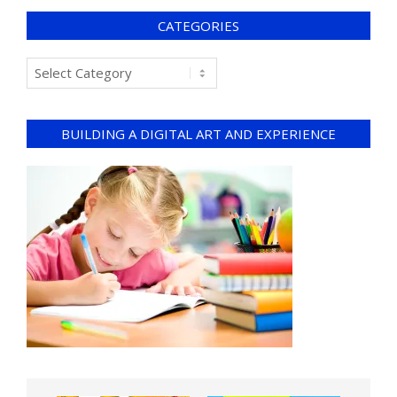
CATEGORIES
BUILDING A DIGITAL ART AND EXPERIENCE