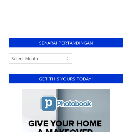
SENARAI PERTANDINGAN
GET THIS YOURS TODAY !