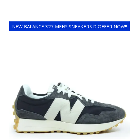
NEW BALANCE 327 MENS SNEAKERS D OFFER NOW!!