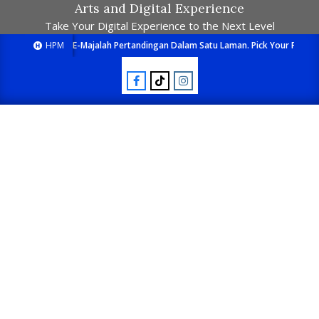
Arts and Digital Experience
Take Your Digital Experience to the Next Level
HPM
E-Majalah Pertandingan Dalam Satu Laman. Pick Your Passion