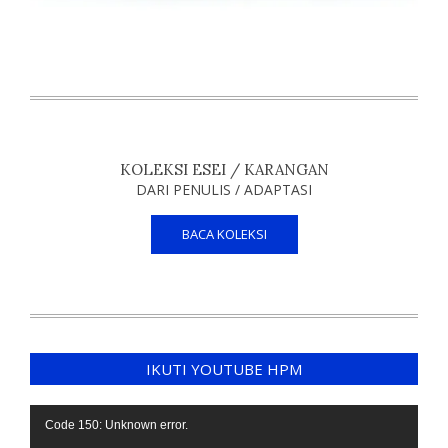
KOLEKSI ESEI / KARANGAN
DARI PENULIS / ADAPTASI
BACA KOLEKSI
IKUTI YOUTUBE HPM
Video
Code 150: Unknown error.
Player