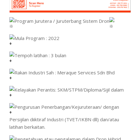
Program Jurutera / Juruterbang Sistem Dron
Mula Program : 2022
Tempoh latihan : 3 bulan
Rakan Industri Sah : Meraque Services Sdn Bhd
Kelayakan Perantis: SKM/STPM/Diploma/Sijil dalam
Pengurusan Penerbangan/Kejuruteraan/ dengan
Persijilan diiktiraf Industri (TVET/IKBN dll) dan/atau
latihan berkaitan.
Pengetahuan atau pengalaman dalam Dron Hibrid