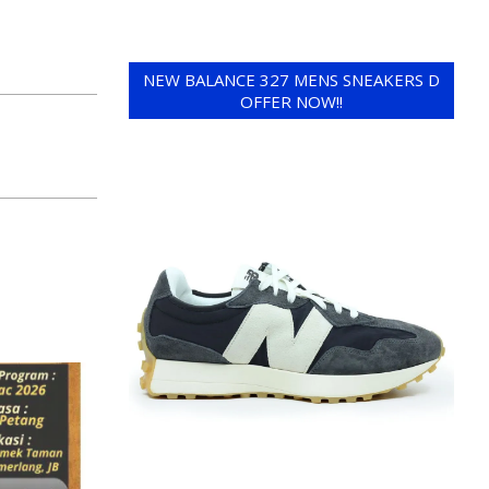
NEW BALANCE 327 MENS SNEAKERS D
OFFER NOW!!