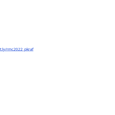
it.ly/rmc2022_pkraf