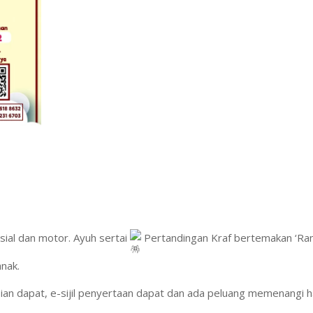
osial dan motor. Ayuh sertai
Pertandingan Kraf bertemakan ‘R
nak.
sian dapat, e-sijil penyertaan dapat dan ada peluang memenangi 