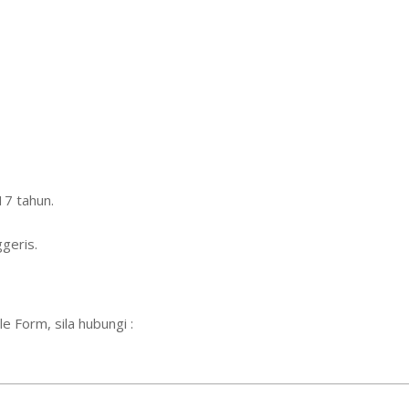
7 tahun.
geris.
 Form, sila hubungi :