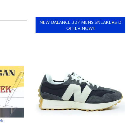
NEW BALANCE 327 MENS SNEAKERS D
OFFER NOW!!
ek