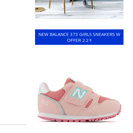
NEW BALANCE 373 GIRLS SNEAKERS W
OFFER 2.2 !!