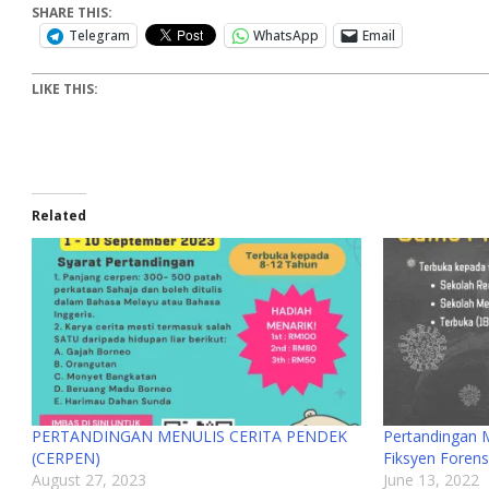
SHARE THIS:
Telegram
WhatsApp
Email
LIKE THIS:
Related
PERTANDINGAN MENULIS CERITA PENDEK
Pertandingan M
(CERPEN)
Fiksyen Forens
August 27, 2023
June 13, 2022