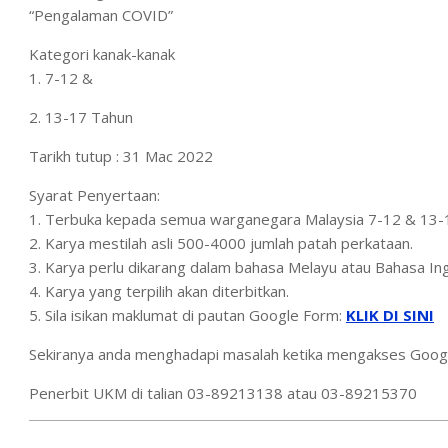
“Pengalaman COVID”
Kategori kanak-kanak
1. 7-12 &
2. 13-17 Tahun
Tarikh tutup : 31 Mac 2022
Syarat Penyertaan:
1. Terbuka kepada semua warganegara Malaysia 7-12 & 13-1
2. Karya mestilah asli 500-4000 jumlah patah perkataan.
3. Karya perlu dikarang dalam bahasa Melayu atau Bahasa Ing
4. Karya yang terpilih akan diterbitkan.
5. Sila isikan maklumat di pautan Google Form:
KLIK DI SINI
Sekiranya anda menghadapi masalah ketika mengakses Google
Penerbit UKM di talian 03-89213138 atau 03-89215370