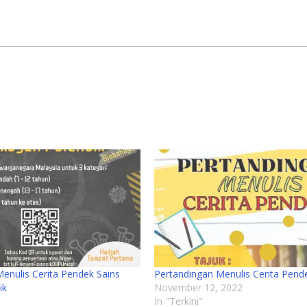
enulis Cerita Pendek Sains
Pertandingan Menulis Cerita Pend
ik
November 12, 2022
In "Terkini"