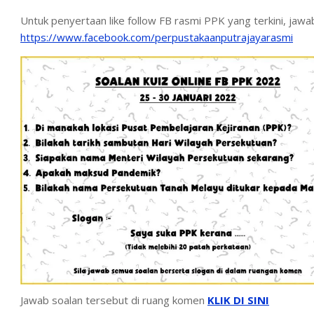
Untuk penyertaan like follow FB rasmi PPK yang terkini, jawa
https://www.facebook.com/perpustakaanputrajayarasmi
Jawab soalan tersebut di ruang komen
KLIK DI SINI