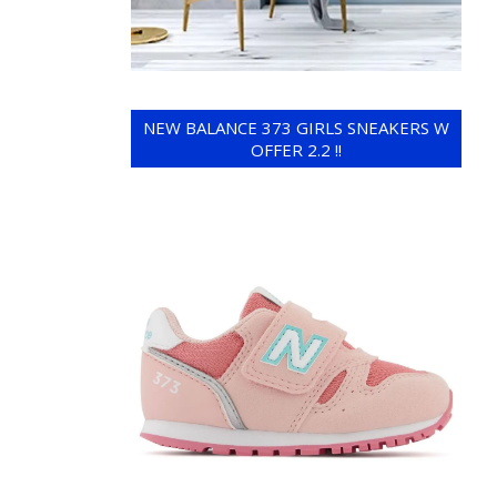
NEW BALANCE 373 GIRLS SNEAKERS W
OFFER 2.2 !!