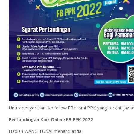
Untuk penyertaan like follow FB rasmi PPK yang terkini, jawa
Pertandingan Kuiz Online FB PPK 2022
Hadiah WANG TUNAI menanti anda !