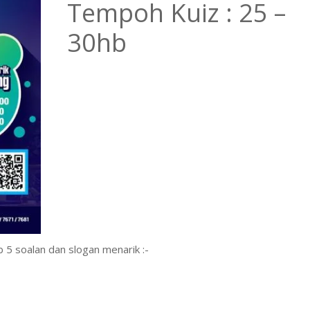
Tempoh Kuiz : 25 –
30hb
b 5 soalan dan slogan menarik :-