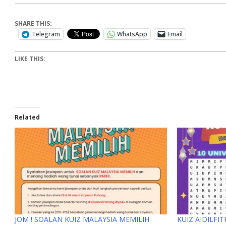
SHARE THIS:
Telegram
WhatsApp
Email
LIKE THIS:
Related
JOM ! SOALAN KUIZ MALAYSIA MEMILIH
KUIZ AIDILFI