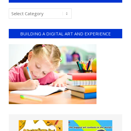
BUILDING A DIGITAL ART AND EXPERIENCE