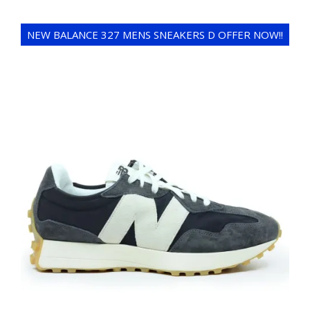
NEW BALANCE 327 MENS SNEAKERS D OFFER NOW!!