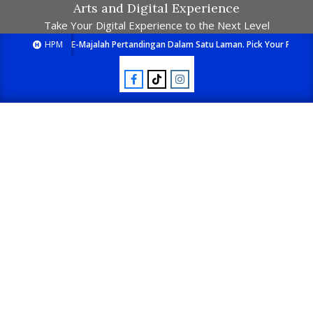
Arts and Digital Experience
Take Your Digital Experience to the Next Level
HPM
E-Majalah Pertandingan Dalam Satu Laman. Pick Your Passion