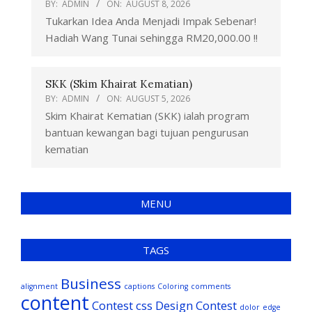
BY:
ADMIN
ON:
AUGUST 8, 2026
Tukarkan Idea Anda Menjadi Impak Sebenar!
Hadiah Wang Tunai sehingga RM20,000.00 !!
SKK (Skim Khairat Kematian)
BY:
ADMIN
ON:
AUGUST 5, 2026
Skim Khairat Kematian (SKK) ialah program
bantuan kewangan bagi tujuan pengurusan
kematian
MENU
TAGS
Business
alignment
captions
Coloring
comments
content
Contest
css
Design Contest
dolor
edge