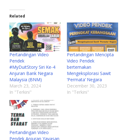
Related
Pertandingan Video
Pertandingan Mencipta
Pendek
Video Pendek
#MyDuitStory Siri Ke-4
bertemakan
Anjuran Bank Negara
Mengeksplorasi Sawit
Malaysia (BNM)
‘Permata’ Negara
March 23, 2024
December 30, 2023
In "Terkini"
In "Terkini"
Pertandingan Video
Pendek Anjuran Yayasan