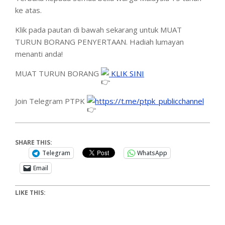
ke atas.
Klik pada pautan di bawah sekarang untuk MUAT
TURUN BORANG PENYERTAAN. Hadiah lumayan
menanti anda!
MUAT TURUN BORANG
KLIK SINI
Join Telegram PTPK
https://t.me/ptpk_publicchannel
SHARE THIS:
Telegram
WhatsApp
Email
LIKE THIS: