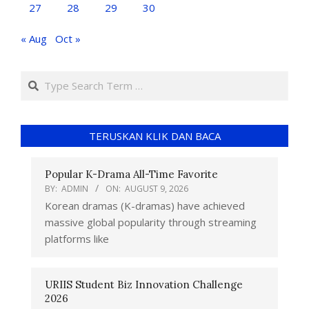
27
28
29
30
« Aug
Oct »
TERUSKAN KLIK DAN BACA
Popular K-Drama All-Time Favorite
BY:
ADMIN
ON:
AUGUST 9, 2026
Korean dramas (K-dramas) have achieved
massive global popularity through streaming
platforms like
URIIS Student Biz Innovation Challenge
2026