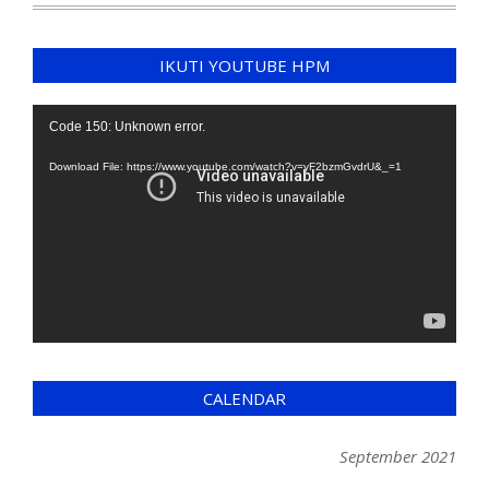
IKUTI YOUTUBE HPM
Video
Code 150: Unknown error.
Player
Download File: https://www.youtube.com/watch?v=yF2bzmGvdrU&_=1
CALENDAR
September 2021