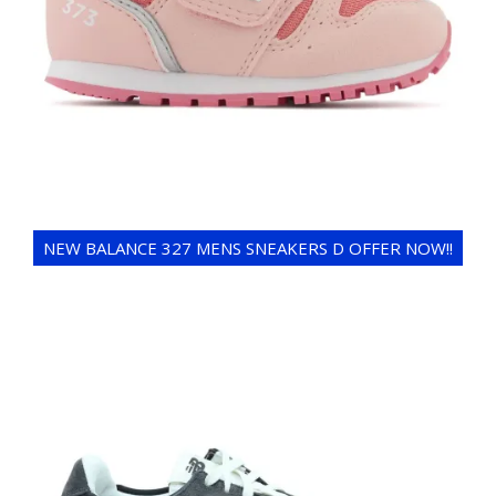
NEW BALANCE 327 MENS SNEAKERS D OFFER NOW!!