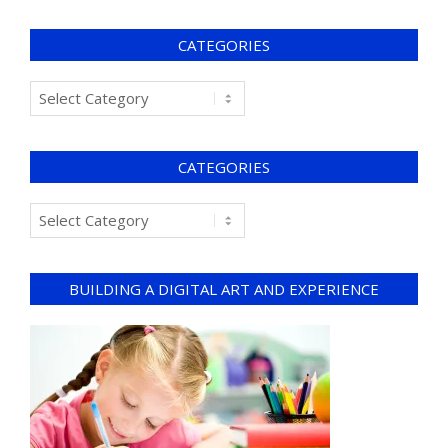
CATEGORIES
CATEGORIES
BUILDING A DIGITAL ART AND EXPERIENCE