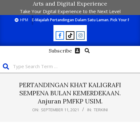
Arts and Digital Experience
Take Your Digital Experience to the Next Level
HPM
E-Majalah Pertandingan Dalam Satu Laman. Pick Your Passion
Subscribe
PERTANDINGAN KHAT KALIGRAFI
SEMPENA BULAN KEMERDEKAAN.
Anjuran PMFKP USIM.
ON:
SEPTEMBER 11, 2021
IN:
TERKINI