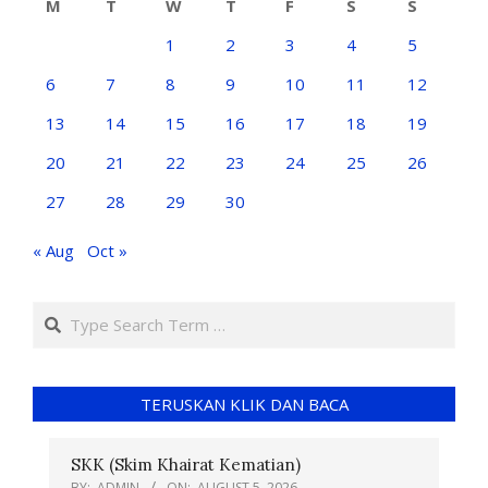
M
T
W
T
F
S
S
1
2
3
4
5
6
7
8
9
10
11
12
13
14
15
16
17
18
19
20
21
22
23
24
25
26
27
28
29
30
« Aug
Oct »
TERUSKAN KLIK DAN BACA
SKK (Skim Khairat Kematian)
BY:
ADMIN
ON:
AUGUST 5, 2026