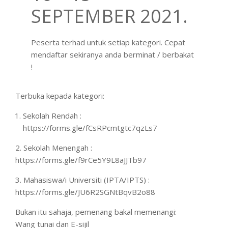
SEPTEMBER 2021.
Peserta terhad untuk setiap kategori. Cepat
mendaftar sekiranya anda berminat / berbakat
!
Terbuka kepada kategori:
Sekolah Rendah :
https://forms.gle/fCsRPcmtgtc7qzLs7
2. Sekolah Menengah :
https://forms.gle/f9rCe5Y9L8aJJTb97
3. Mahasiswa/i Universiti (IPTA/IPTS) :
https://forms.gle/JU6R2SGNtBqvB2o88
Bukan itu sahaja, pemenang bakal memenangi:
Wang tunai dan E-sijil