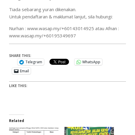
Tiada sebarang yuran dikenakan.
Untuk pendaftaran & maklumat lanjut, sila hubungi:
Nurhan : www.wasap.my/+60143014925 atau Afnan :
www.wasap.my/+60195349697
SHARE THIS:
Telegram
WhatsApp
Email
LIKE THIS:
Related