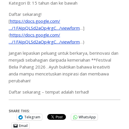
Kategori B: 15 tahun dan ke bawah
Daftar sekarang!
[
https://docs.google.com/
…/1FAIpQLSd2aOp4rgC…/viewform
…]
(
https://docs.google.com/
…/1FAIpQLSd2aOp4rgC…/viewform
…)
Jangan lepaskan peluang untuk berkarya, berinovasi dan
menjadi sebahagian daripada kemeriahan **Festival
Belia Pahang 2026 . Ayuh buktikan bahawa kreativiti
anda mampu mencetuskan inspirasi dan membawa
perubahan!
Daftar sekarang – tempat adalah terhad!
SHARE THIS:
Telegram
WhatsApp
Email