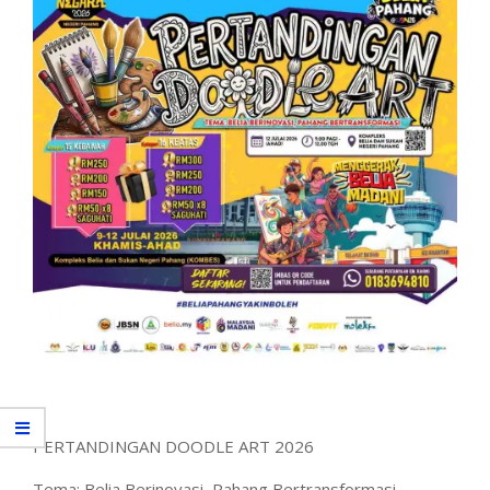
PERTANDINGAN DOODLE ART 2026
Tema: Belia Berinovasi, Pahang Bertransformasi