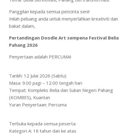
Panggilan kepada semua pencinta seni!
Inilah peluang anda untuk menyerlahkan kreativiti dan
bakat dalam,
Pertandingan Doodle Art sempena Festival Belia
Pahang 2026
Penyertaan adalah PERCUMA!
Tarikh: 12 Julai 2026 (Sabtu)
Masa: 9.00 pagi – 12.00 tengah hari
Tempat: Kompleks Belia dan Sukan Negeri Pahang
(KOMBES), Kuantan
Yuran Penyertaan: Percuma
Terbuka kepada semua peserta:
Kategori A: 16 tahun dan ke atas