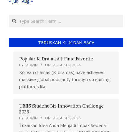
« Jun
Aug »
TERUSKAN KLIK DAN BACA
Popular K-Drama All-Time Favorite
BY:
ADMIN
ON:
AUGUST 9, 2026
Korean dramas (K-dramas) have achieved
massive global popularity through streaming
platforms like
URIIS Student Biz Innovation Challenge
2026
BY:
ADMIN
ON:
AUGUST 8, 2026
Tukarkan Idea Anda Menjadi Impak Sebenar!