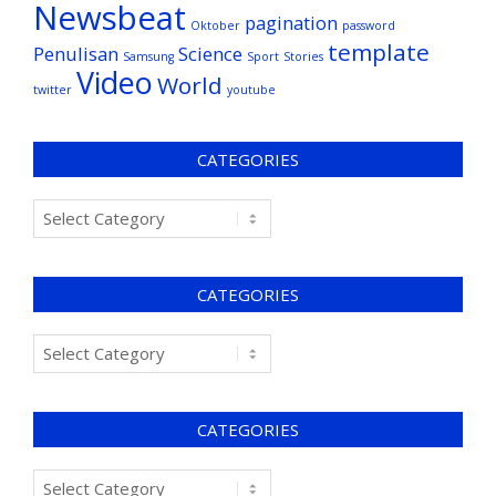
Newsbeat
pagination
Oktober
password
template
Penulisan
Science
Samsung
Sport
Stories
Video
World
twitter
youtube
CATEGORIES
CATEGORIES
CATEGORIES