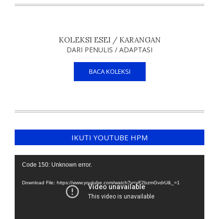
KOLEKSI ESEI / KARANGAN
DARI PENULIS / ADAPTASI
BACA KOLEKSI
IKUTI YOUTUBE HPM
Video
Code 150: Unknown error.
Player
Download File: https://www.youtube.com/watch?v=yF2bzmGvdrU&_=1