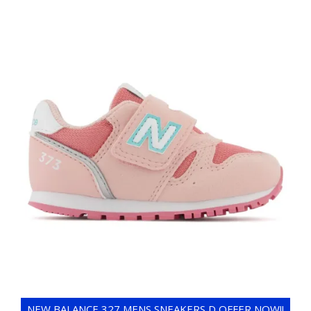
NEW BALANCE 327 MENS SNEAKERS D OFFER NOW!!