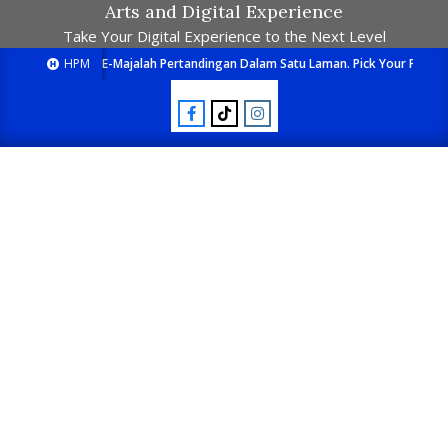
Arts and Digital Experience
Take Your Digital Experience to the Next Level
HPM
E-Majalah Pertandingan Dalam Satu Laman. Pick Your Passion