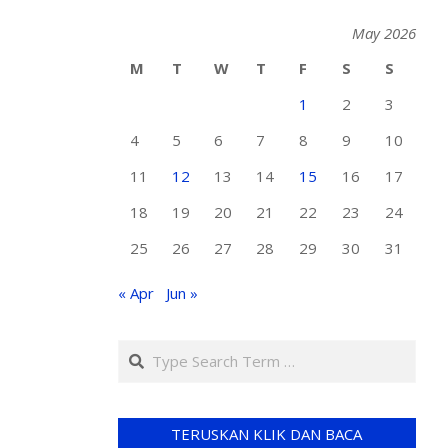
May 2026
M
T
W
T
F
S
S
1
2
3
4
5
6
7
8
9
10
11
12
13
14
15
16
17
18
19
20
21
22
23
24
25
26
27
28
29
30
31
« Apr
Jun »
TERUSKAN KLIK DAN BACA