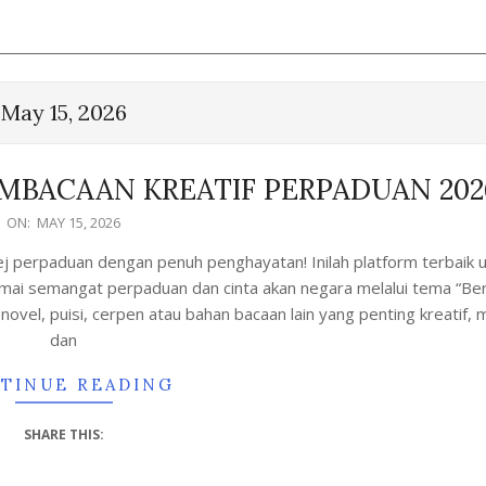
May 15, 2026
MBACAAN KREATIF PERPADUAN 20
ON:
MAY 15, 2026
j perpaduan dengan penuh penghayatan! Inilah platform terbaik 
mai semangat perpaduan dan cinta akan negara melalui tema “B
vel, puisi, cerpen atau bahan bacaan lain yang penting kreatif, 
dan
TINUE READING
SHARE THIS: