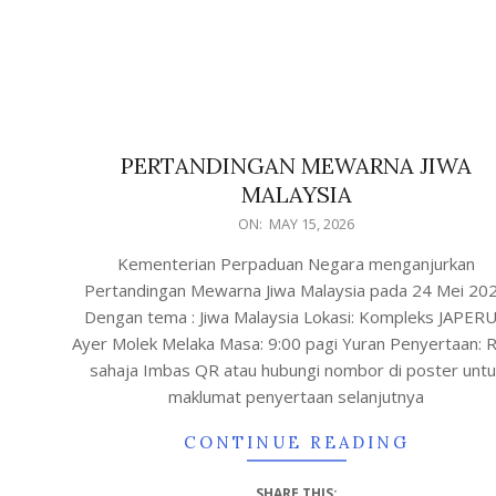
PERTANDINGAN MEWARNA JIWA
MALAYSIA
ON:
MAY 15, 2026
Kementerian Perpaduan Negara menganjurkan
Pertandingan Mewarna Jiwa Malaysia pada 24 Mei 20
Dengan tema : Jiwa Malaysia Lokasi: Kompleks JAPER
Ayer Molek Melaka Masa: 9:00 pagi Yuran Penyertaan:
sahaja Imbas QR atau hubungi nombor di poster untu
maklumat penyertaan selanjutnya
CONTINUE READING
SHARE THIS: