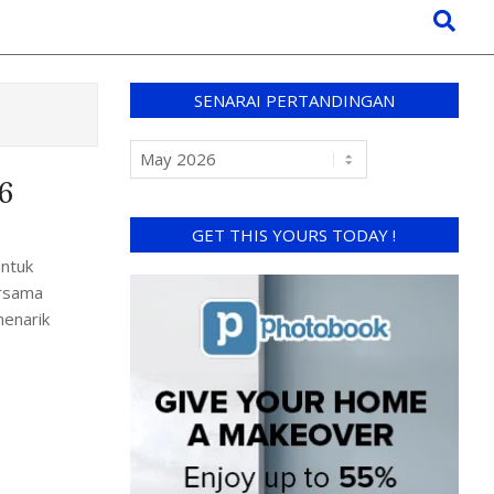
SENARAI PERTANDINGAN
26
GET THIS YOURS TODAY !
untuk
ersama
menarik