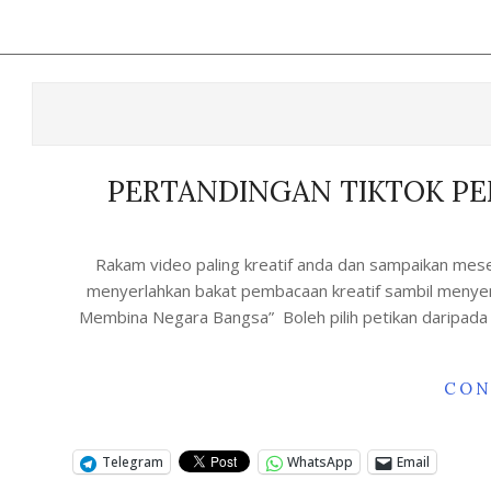
PERTANDINGAN TIKTOK PE
Rakam video paling kreatif anda dan sampaikan mese
menyerlahkan bakat pembacaan kreatif sambil menye
Membina Negara Bangsa” Boleh pilih petikan daripada no
CON
Telegram
WhatsApp
Email