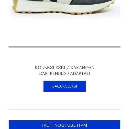
KOLEKSI ESEI / KARANGAN
DARI PENULIS / ADAPTASI
BACA KOLEKSI
IKUTI YOUTUBE HPM