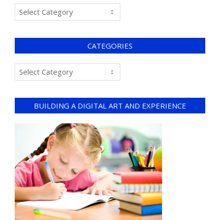
CATEGORIES
BUILDING A DIGITAL ART AND EXPERIENCE