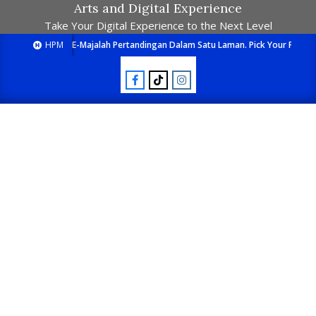
Arts and Digital Experience
Take Your Digital Experience to the Next Level
HPM
E-Majalah Pertandingan Dalam Satu Laman. Pick Your Passion