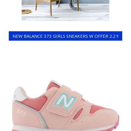
NEW BALANCE 373 GIRLS SNEAKERS W OFFER 2.2 !!