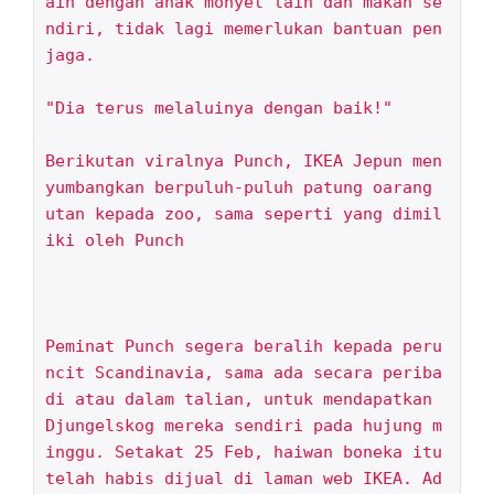
ain dengan anak monyet lain dan makan se
ndiri, tidak lagi memerlukan bantuan pen
jaga.

"Dia terus melaluinya dengan baik!" 

Berikutan viralnya Punch, IKEA Jepun men
yumbangkan berpuluh-puluh patung oarang 
utan kepada zoo, sama seperti yang dimil
iki oleh Punch

Peminat Punch segera beralih kepada peru
ncit Scandinavia, sama ada secara periba
di atau dalam talian, untuk mendapatkan 
Djungelskog mereka sendiri pada hujung m
inggu. Setakat 25 Feb, haiwan boneka itu 
telah habis dijual di laman web IKEA. Ad