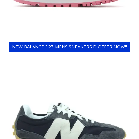
NEW BALANCE 327 MENS SNEAKERS D OFFER NOW!!