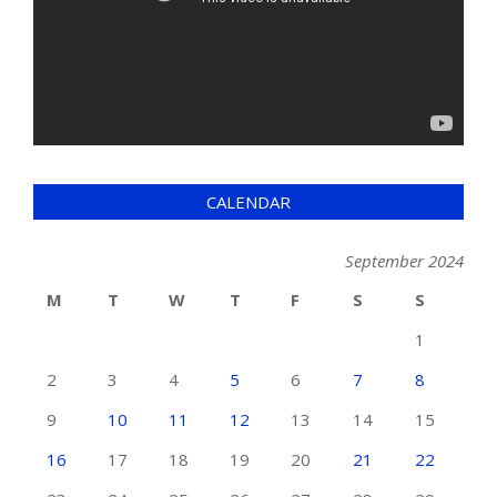
CALENDAR
September 2024
M
T
W
T
F
S
S
1
2
3
4
5
6
7
8
9
10
11
12
13
14
15
16
17
18
19
20
21
22