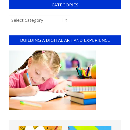
CATEGORIES
BUILDING A DIGITAL ART AND EXPERIENCE