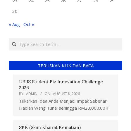
23
24
25
26
27
28
29
30
« Aug
Oct »
TERUSKAN KLIK DAN BACA
URIIS Student Biz Innovation Challenge
2026
BY:
ADMIN
ON:
AUGUST 8, 2026
Tukarkan Idea Anda Menjadi Impak Sebenar!
Hadiah Wang Tunai sehingga RM20,000.00 !!
SKK (Skim Khairat Kematian)