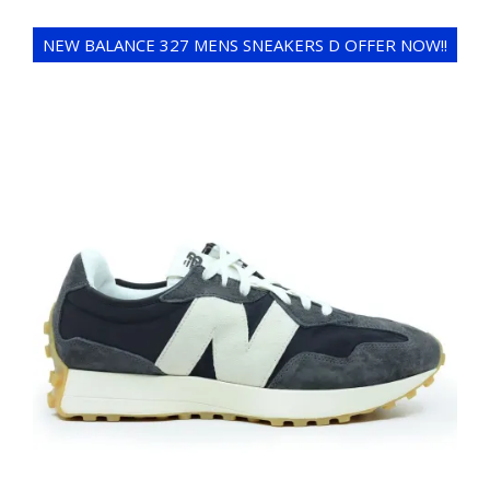
NEW BALANCE 327 MENS SNEAKERS D OFFER NOW!!