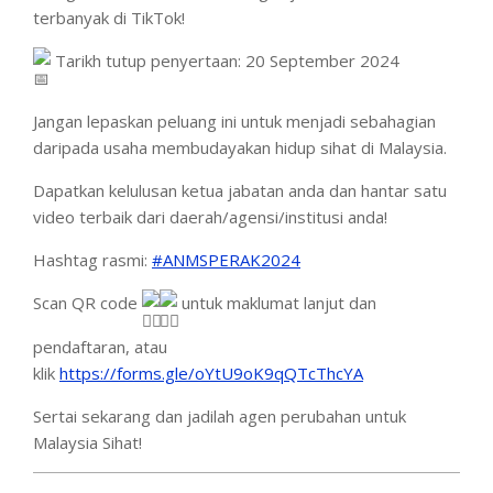
terbanyak di TikTok!
Tarikh tutup penyertaan: 20 September 2024
Jangan lepaskan peluang ini untuk menjadi sebahagian
daripada usaha membudayakan hidup sihat di Malaysia.
Dapatkan kelulusan ketua jabatan anda dan hantar satu
video terbaik dari daerah/agensi/institusi anda!
Hashtag rasmi:
#ANMSPERAK2024
Scan QR code
untuk maklumat lanjut dan
pendaftaran, atau
klik
https://forms.gle/oYtU9oK9qQTcThcYA
Sertai sekarang dan jadilah agen perubahan untuk
Malaysia Sihat!