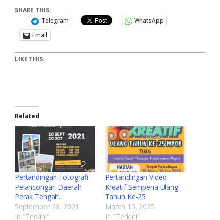
SHARE THIS:
Telegram
WhatsApp
Email
LIKE THIS:
Related
Pertandingan Fotografi
Pertandingan Video
Pelancongan Daerah
Kreatif Sempena Ulang
Perak Tengah.
Tahun Ke-25
September 28, 2021
March 15, 2025
In "Terkini"
In "Terkini"