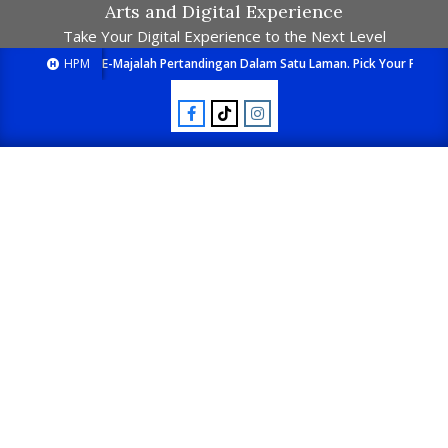
Arts and Digital Experience
Take Your Digital Experience to the Next Level
HPM
E-Majalah Pertandingan Dalam Satu Laman. Pick Your Passion