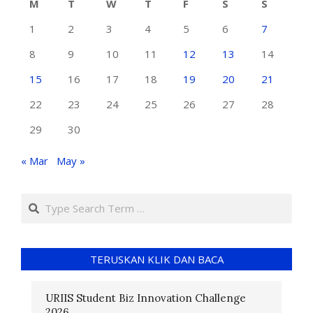
M
T
W
T
F
S
S
1
2
3
4
5
6
7
8
9
10
11
12
13
14
15
16
17
18
19
20
21
22
23
24
25
26
27
28
29
30
« Mar
May »
TERUSKAN KLIK DAN BACA
URIIS Student Biz Innovation Challenge
2026