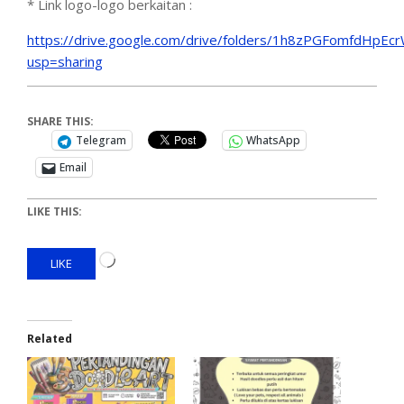
* Link logo-logo berkaitan :
https://drive.google.com/drive/folders/1h8zPGFomfdHpE
usp=sharing
SHARE THIS:
Telegram
WhatsApp
Email
LIKE THIS:
LIKE
Related