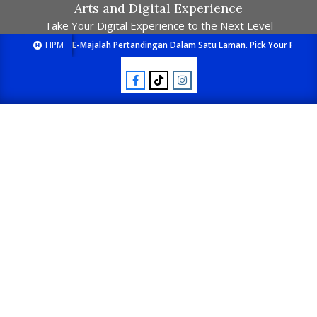
Arts and Digital Experience
Take Your Digital Experience to the Next Level
HPM
E-Majalah Pertandingan Dalam Satu Laman. Pick Your Passion