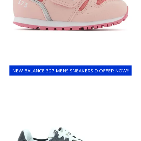
NEW BALANCE 327 MENS SNEAKERS D OFFER NOW!!