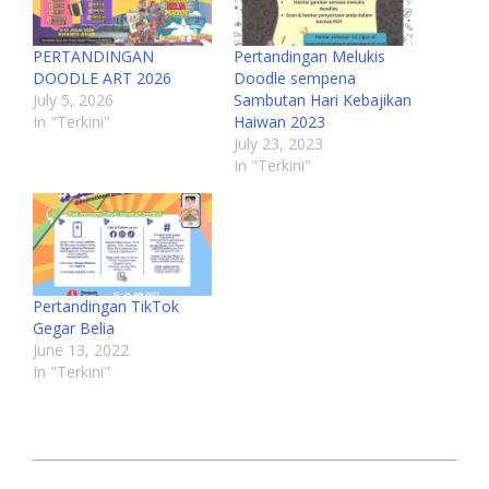
PERTANDINGAN
Pertandingan Melukis
DOODLE ART 2026
Doodle sempena
July 5, 2026
Sambutan Hari Kebajikan
In "Terkini"
Haiwan 2023
July 23, 2023
In "Terkini"
Pertandingan TikTok
Gegar Belia
June 13, 2022
In "Terkini"