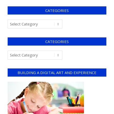
CATEGORIES
CATEGORIES
BUILDING A DIGITAL ART AND EXPERIENCE