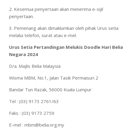
2. Kesemua penyertaan akan menerima e-sijil
penyertaan.
3. Pemenang akan dimaklumkan oleh pihak Urus setia
melalui telefon, surat atau e-mel.
Urus Setia Pertandingan Melukis Doodle Hari Belia
Negara 2024
D/a. Majlis Belia Malaysia
Wisma MBM, No.1, Jalan Tasik Permaisuri 2
Bandar Tun Razak, 56000 Kuala Lumpur
Tel : (03) 9173 2761/63
Faks : (03) 9173 2759
E-mel : mbm@belia.org.my