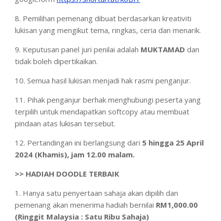
8. Pemilihan pemenang dibuat berdasarkan kreativiti
lukisan yang mengikut tema, ringkas, ceria dan menarik.
9. Keputusan panel juri penilai adalah
MUKTAMAD
dan
tidak boleh dipertikaikan.
10. Semua hasil lukisan menjadi hak rasmi penganjur.
11. Pihak penganjur berhak menghubungi peserta yang
terpilih untuk mendapatkan softcopy atau membuat
pindaan atas lukisan tersebut.
12. Pertandingan ini berlangsung dari
5 hingga 25 April
2024 (Khamis), jam 12.00 malam.
>> HADIAH DOODLE TERBAIK
1. Hanya satu penyertaan sahaja akan dipilih dan
pemenang akan menerima hadiah bernilai
RM1,000.00
(Ringgit Malaysia : Satu Ribu Sahaja)