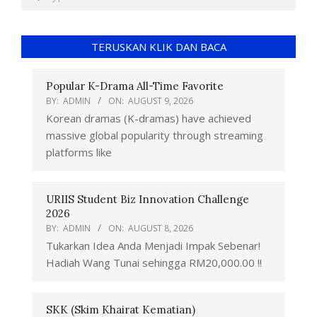
TERUSKAN KLIK DAN BACA
Popular K-Drama All-Time Favorite
BY:
ADMIN
ON:
AUGUST 9, 2026
Korean dramas (K-dramas) have achieved
massive global popularity through streaming
platforms like
URIIS Student Biz Innovation Challenge
2026
BY:
ADMIN
ON:
AUGUST 8, 2026
Tukarkan Idea Anda Menjadi Impak Sebenar!
Hadiah Wang Tunai sehingga RM20,000.00 !!
SKK (Skim Khairat Kematian)