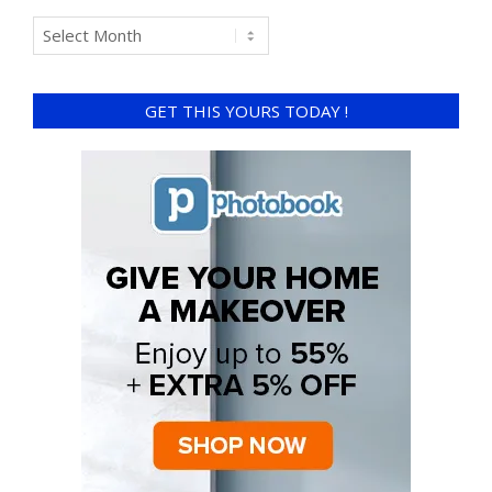
GET THIS YOURS TODAY !