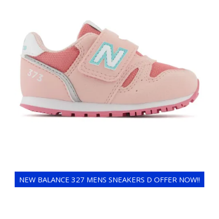
NEW BALANCE 327 MENS SNEAKERS D OFFER NOW!!