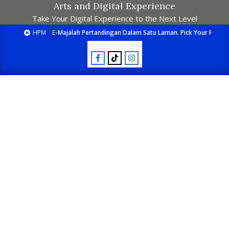
Arts and Digital Experience
Take Your Digital Experience to the Next Level
HPM
E-Majalah Pertandingan Dalam Satu Laman. Pick Your Passion