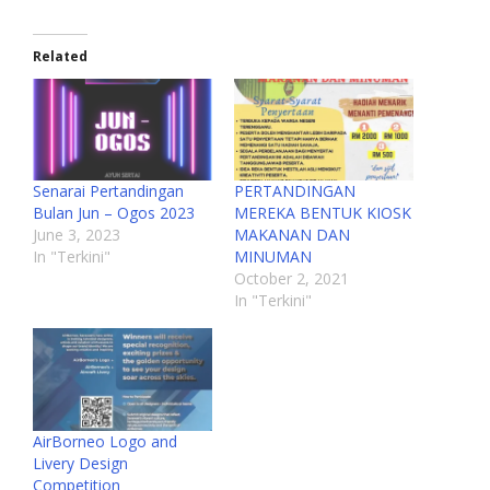
Related
Senarai Pertandingan
PERTANDINGAN
Bulan Jun – Ogos 2023
MEREKA BENTUK KIOSK
June 3, 2023
MAKANAN DAN
In "Terkini"
MINUMAN
October 2, 2021
In "Terkini"
AirBorneo Logo and
Livery Design
Competition