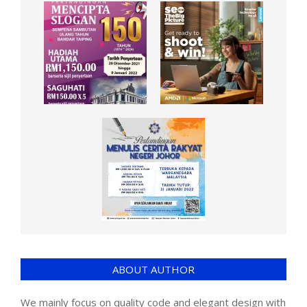
ABOUT AUTHOR
We mainly focus on quality code and elegant design with