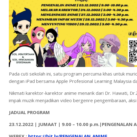
Pada cuti sekolah ini, satu program percuma khas untuk murid
dengan iPad bersama Apple Profesional Learning Malaysia d
Nikmati karektor-karektor anime menarik dari Dr. Hawati, D
impak muzik menjadikan video bergenre pengembaraan, aksi 
JADUAL PROGRAM
23.12.2022 | JUMAAT | 9.00 – 10.00 p.m.|PENGENALAN 
WEBEX :
https://bit.ly/PENGENALAN_ANIME