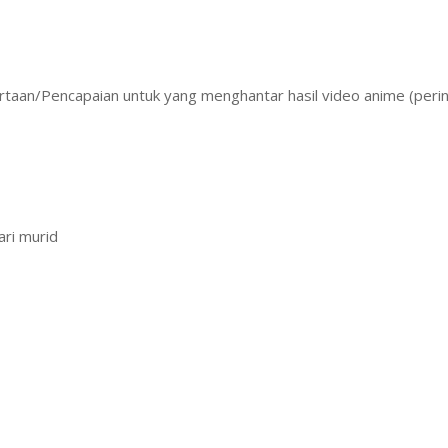
yertaan/Pencapaian untuk yang menghantar hasil video anime (peri
ri murid