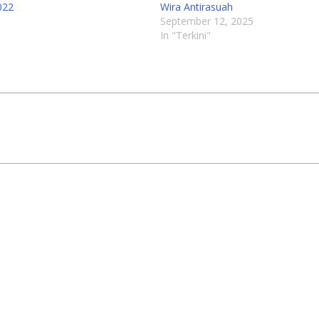
022
Wira Antirasuah
September 12, 2025
In "Terkini"