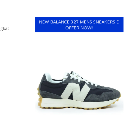
NEW BALANCE 327 MENS SNEAKERS D
OFFER NOW!!
ngkat