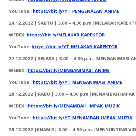
YouTube
:
https://bit.ly/YT_PENGENALAN_ANIME
24.12.2022 |
SAB
TU
| 3.00 – 4.30 p.m.|MELAKAR KAREKT
WEBEX:
https://bit.ly/MELAKAR_KAREKTOR
YouTube
:
https://bit.ly/YT_MELAKAR_KAREKTOR
27.12.2022 | SELASA | 3.00 – 4.30 p.m.|MENGANIMASI A
WEBEX :
https://bit.ly/MENGANIMASI_ANIME
YouTube
:
https://bit.ly/YT_MENGANIMASI_ANIME
28.12.2022
| RABU
| 3.00 – 4.30 p.m.|MENAM
BAH IMPAK
WEBEX :
https://bit.ly/MENAMBAH_IMPAK_MUZIK
YouTube
:
https://bit.ly/YT_MENAMBAH_IMPAK_MUZIK
29.12.2022 |KHAMIS| 3.00 – 4.30 p.m.|MENYUNTING VI