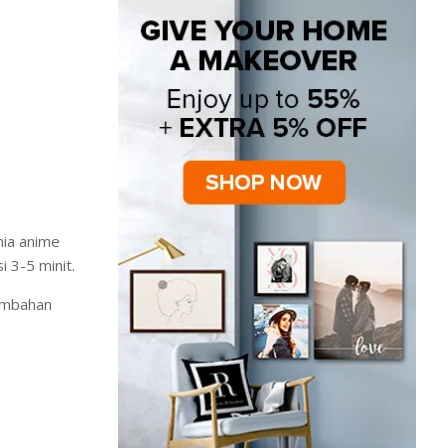
nia anime
 3-5 minit.
nambahan