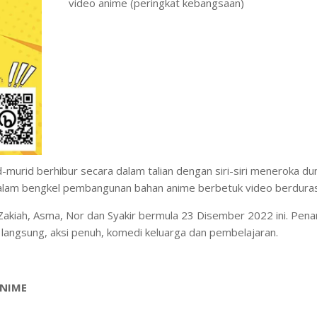
video anime (peringkat kebangsaan)
-murid berhibur secara dalam talian dengan siri-siri meneroka du
alam bengkel pembangunan bahan anime berbetuk video berdurasi
r.Zakiah, Asma, Nor dan Syakir bermula 23 Disember 2022 ini. Pe
langsung, aksi penuh, komedi keluarga dan pembelajaran.
ANIME