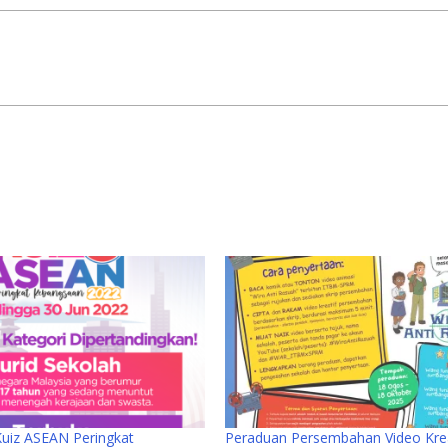
Kuiz ASEAN Peringkat
Peraduan Persembahan Video Krea