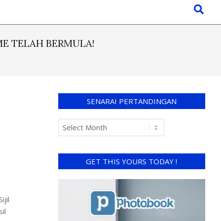
E TELAH BERMULA!
SENARAI PERTANDINGAN
GET THIS YOURS TODAY !
jil
il