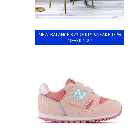
NEW BALANCE 373 GIRLS SNEAKERS W
OFFER 2.2 !!