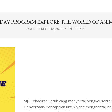
IDAY PROGRAM EXPLORE THE WORLD OF ANIM
ON:
DECEMBER 12, 2022
IN:
TERKINI
Sijil Kehadiran untuk yang menyertai bengkel serta Si
Penyertaan/Pencapaian untuk yang menghantar has