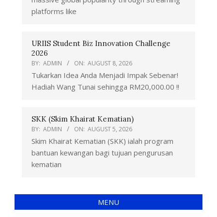
platforms like
URIIS Student Biz Innovation Challenge
2026
BY:
ADMIN
ON:
AUGUST 8, 2026
Tukarkan Idea Anda Menjadi Impak Sebenar!
Hadiah Wang Tunai sehingga RM20,000.00 !!
SKK (Skim Khairat Kematian)
BY:
ADMIN
ON:
AUGUST 5, 2026
Skim Khairat Kematian (SKK) ialah program
bantuan kewangan bagi tujuan pengurusan
kematian
MENU