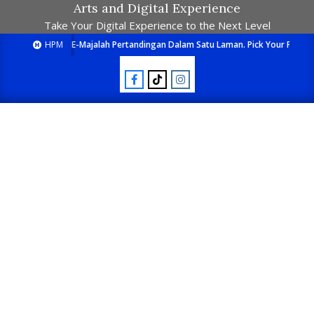
Arts and Digital Experience
Take Your Digital Experience to the Next Level
HPM
E-Majalah Pertandingan Dalam Satu Laman. Pick Your Passion