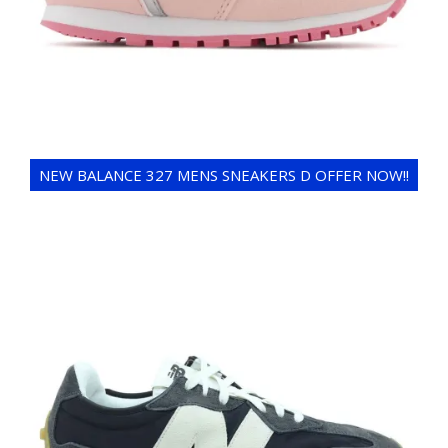
NEW BALANCE 327 MENS SNEAKERS D OFFER NOW!!