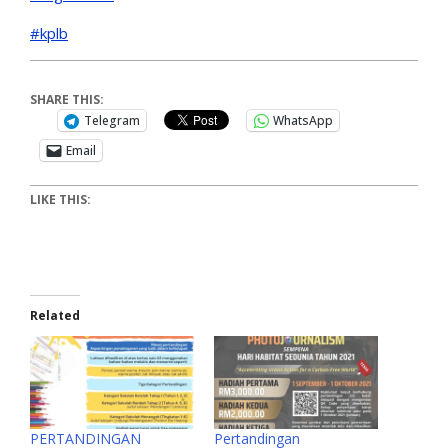
#kplb
SHARE THIS:
Telegram
WhatsApp
Email
LIKE THIS:
Related
PERTANDINGAN
Pertandingan