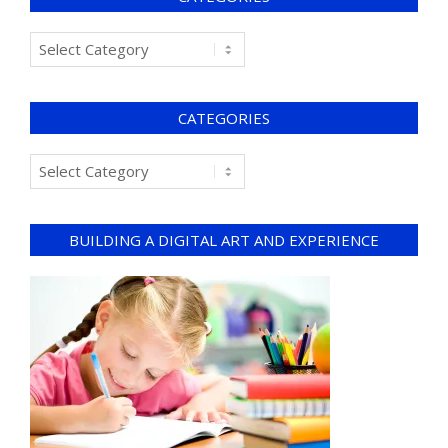
CATEGORIES
BUILDING A DIGITAL ART AND EXPERIENCE