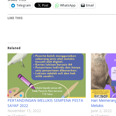
Telegram
WhatsApp
Email
LIKE THIS:
Related
PERTANDINGAN MELUKIS SEMPENA PESTA
Hari Memerang
SAYAP 2022
Melukis
November 15, 2022
June 2, 2022
In "Terkini"
In "Terkini"