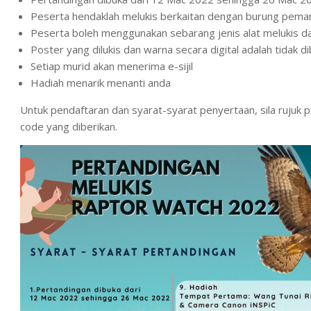
Peserta hendaklah melukis berkaitan dengan burung pemang
Peserta boleh menggunakan sebarang jenis alat melukis dan
Poster yang dilukis dan warna secara digital adalah tidak d
Setiap murid akan menerima e-sijil
Hadiah menarik menanti anda
Untuk pendaftaran dan syarat-syarat penyertaan, sila rujuk p
code yang diberikan.