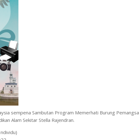
 Malaysia sempena Sambutan Program Memerhati Burung Pemangs
kan Alam Sekitar Stella Rajendran.
ndividu)
022