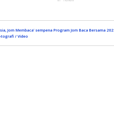
aysia, Jom Membaca’ sempena Program Jom Baca Bersama 202
tografi / Video