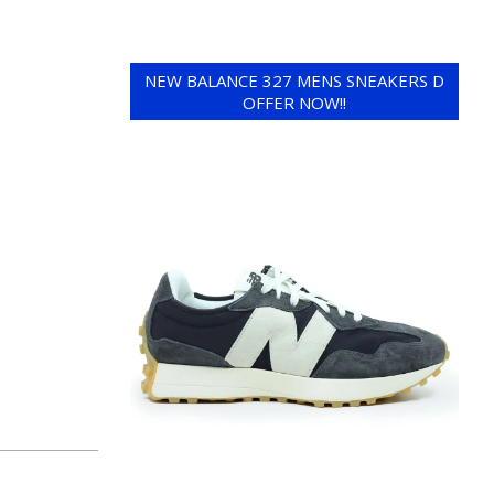
NEW BALANCE 327 MENS SNEAKERS D
OFFER NOW!!