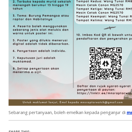
Sebarang pertanyaan, boleh emelkan kepada penganjur di
m
SHARE THIS: