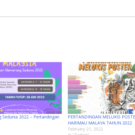
 Sedunia 2022 – Pertandingan
PERTANDINGAN MELUKIS POST
HARIMAU MALAYA TAHUN 2022
February 21, 2022
In "Terkini"