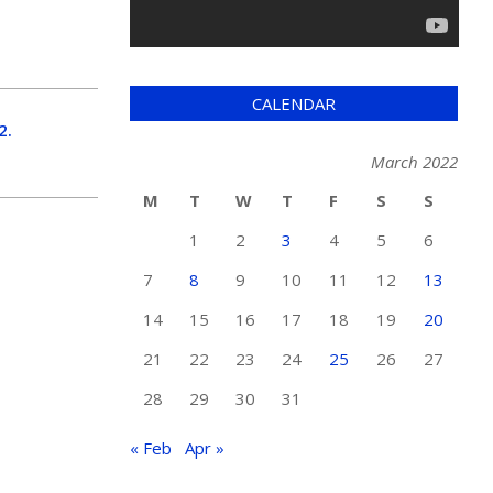
CALENDAR
2.
March 2022
M
T
W
T
F
S
S
1
2
3
4
5
6
7
8
9
10
11
12
13
14
15
16
17
18
19
20
21
22
23
24
25
26
27
28
29
30
31
« Feb
Apr »