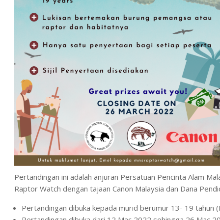
Pertandingan ini adalah anjuran Persatuan Pencinta Alam
Raptor Watch dengan tajaan Canon Malaysia dan Dana Pendidi
Pertandingan dibuka kepada murid berumur 13- 19 tahun (I
Pertandingan dibuka dari 12 Mac 2022 sehingga 26 Mac 2