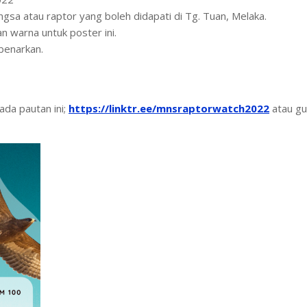
sa atau raptor yang boleh didapati di Tg. Tuan, Melaka.
 warna untuk poster ini.
ibenarkan.
ada pautan ini;
https://linktr.ee/mnsraptorwatch2022
atau g