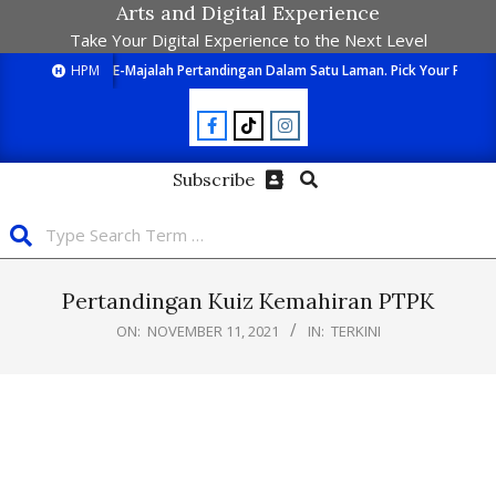
Arts and Digital Experience
Take Your Digital Experience to the Next Level
HPM
E-Majalah Pertandingan Dalam Satu Laman. Pick Your Passion
Subscribe
Pertandingan Kuiz Kemahiran PTPK
ON:
NOVEMBER 11, 2021
IN:
TERKINI