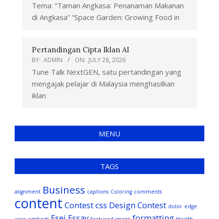
Tema: “Taman Angkasa: Penanaman Makanan
di Angkasa” “Space Garden: Growing Food in
Pertandingan Cipta Iklan AI
BY:
ADMIN
ON:
JULY 28, 2026
Tune Talk NextGEN, satu pertandingan yang
mengajak pelajar di Malaysia menghasilkan
iklan
MENU
TAGS
Business
alignment
captions
Coloring
comments
content
Contest
css
Design Contest
dolor
edge
Esei
Essay
formatting