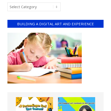
BUILDING A DIGITAL ART AND EXPERIENCE