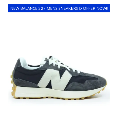
NEW BALANCE 327 MENS SNEAKERS D OFFER NOW!!