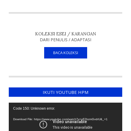
KOLEKSI ESEI / KARANGAN
DARI PENULIS / ADAPTASI
BACA KOLEKSI
IKUTI YOUTUBE HPM
Video
Code 150: Unknown error.
Player
Download File: https://www.youtube.com/watch?v=yF2bzmGvdrU&_=1