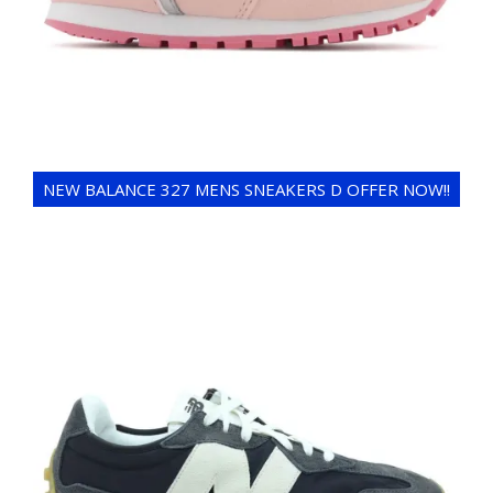
NEW BALANCE 327 MENS SNEAKERS D OFFER NOW!!