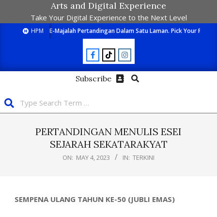
Arts and Digital Experience
Take Your Digital Experience to the Next Level
HPM
E-Majalah Pertandingan Dalam Satu Laman. Pick Your Passion
Subscribe
PERTANDINGAN MENULIS ESEI
SEJARAH SEKATARAKYAT
ON:
MAY 4, 2023
IN:
TERKINI
SEMPENA ULANG TAHUN KE-50 (JUBLI EMAS)