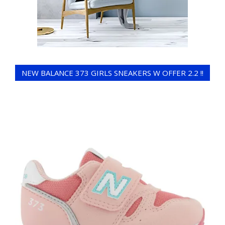
NEW BALANCE 373 GIRLS SNEAKERS W OFFER 2.2 !!