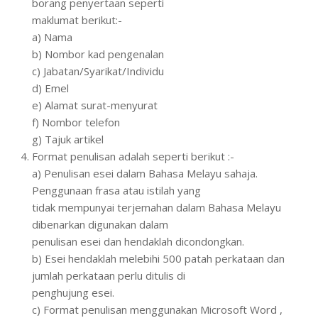
borang penyertaan seperti
maklumat berikut:-
a) Nama
b) Nombor kad pengenalan
c) Jabatan/Syarikat/Individu
d) Emel
e) Alamat surat-menyurat
f) Nombor telefon
g) Tajuk artikel
Format penulisan adalah seperti berikut :-
a) Penulisan esei dalam Bahasa Melayu sahaja.
Penggunaan frasa atau istilah yang
tidak mempunyai terjemahan dalam Bahasa Melayu
dibenarkan digunakan dalam
penulisan esei dan hendaklah dicondongkan.
b) Esei hendaklah melebihi 500 patah perkataan dan
jumlah perkataan perlu ditulis di
penghujung esei.
c) Format penulisan menggunakan Microsoft Word ,