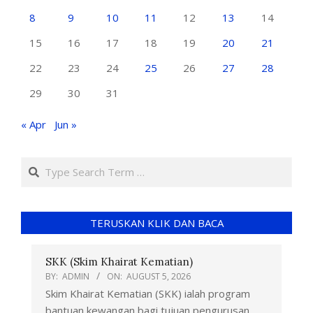
8
9
10
11
12
13
14
15
16
17
18
19
20
21
22
23
24
25
26
27
28
29
30
31
« Apr
Jun »
TERUSKAN KLIK DAN BACA
SKK (Skim Khairat Kematian)
BY:
ADMIN
ON:
AUGUST 5, 2026
Skim Khairat Kematian (SKK) ialah program
bantuan kewangan bagi tujuan pengurusan