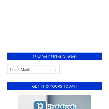
SENARAI PERTANDINGAN
GET THIS YOURS TODAY !