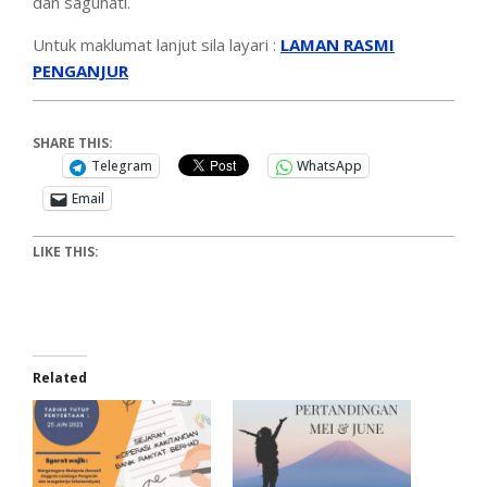
dan saguhati.
Untuk maklumat lanjut sila layari :
LAMAN RASMI
PENGANJUR
SHARE THIS:
Telegram
WhatsApp
Email
LIKE THIS:
Related