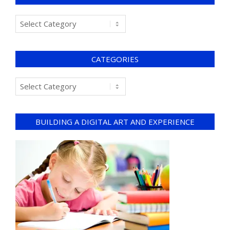
CATEGORIES
BUILDING A DIGITAL ART AND EXPERIENCE