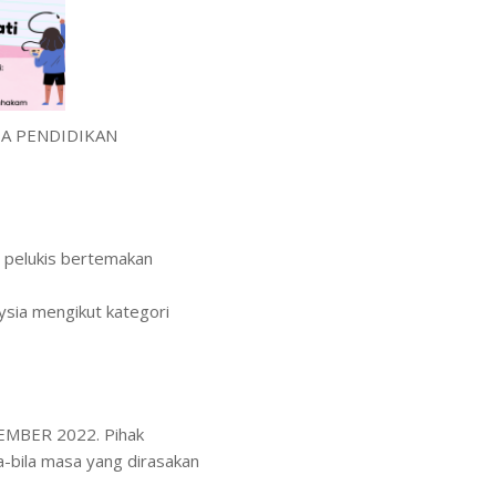
A PENDIDIKAN
ti pelukis bertemakan
sia mengikut kategori
EMBER 2022. Pihak
a-bila masa yang dirasakan