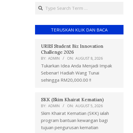
TERUSKAN KLIK DAN BACA
URIIS Student Biz Innovation
Challenge 2026
BY:
ADMIN
ON:
AUGUST 8, 2026
Tukarkan Idea Anda Menjadi Impak
Sebenar! Hadiah Wang Tunai
sehingga RM20,000.00 !!
SKK (Skim Khairat Kematian)
BY:
ADMIN
ON:
AUGUST 5, 2026
Skim Khairat Kematian (SKK) ialah
program bantuan kewangan bagi
tujuan pengurusan kematian