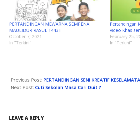
PERTANDINGAN MEWARNA SEMPENA
Pertandingan M
MAULIDUR RASUL 1443H
Video Khas s
October 7, 2021
February 25, 2
In "Terkini"
In "Terkini"
Previous Post:
PERTANDINGAN SENI KREATIF KESELAMATA
Next Post:
Cuti Sekolah Masa Cari Duit ?
LEAVE A REPLY