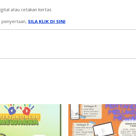
gital atau cetakan kertas
g penyertaan,
SILA KLIK DI SINI