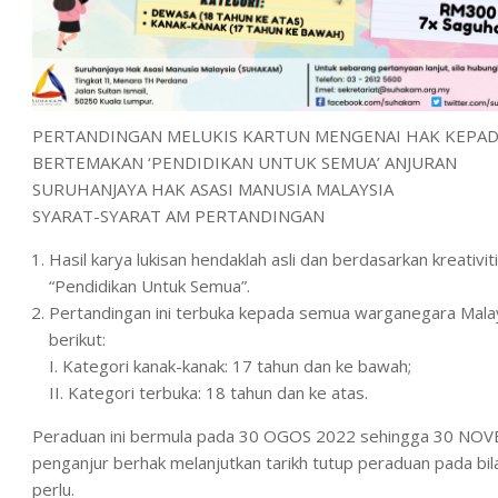
PERTANDINGAN MELUKIS KARTUN MENGENAI HAK KEPAD
BERTEMAKAN ‘PENDIDIKAN UNTUK SEMUA’ ANJURAN
SURUHANJAYA HAK ASASI MANUSIA MALAYSIA
SYARAT-SYARAT AM PERTANDINGAN
Hasil karya lukisan hendaklah asli dan berdasarkan kreativi
“Pendidikan Untuk Semua”.
Pertandingan ini terbuka kepada semua warganegara Malay
berikut:
I. Kategori kanak-kanak: 17 tahun dan ke bawah;
II. Kategori terbuka: 18 tahun dan ke atas.
Peraduan ini bermula pada 30 OGOS 2022 sehingga 30 NOV
penganjur berhak melanjutkan tarikh tutup peraduan pada bil
perlu.