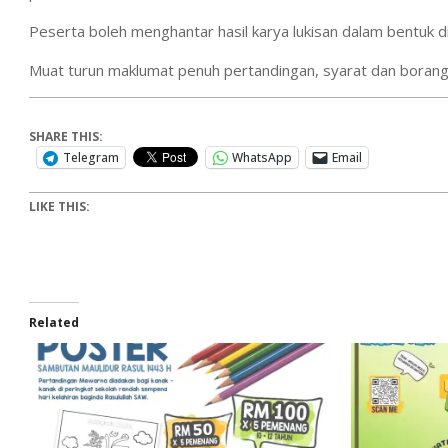
Peserta boleh menghantar hasil karya lukisan dalam bentuk di
Muat turun maklumat penuh pertandingan, syarat dan boran
SHARE THIS:
Telegram
WhatsApp
Email
LIKE THIS:
Related