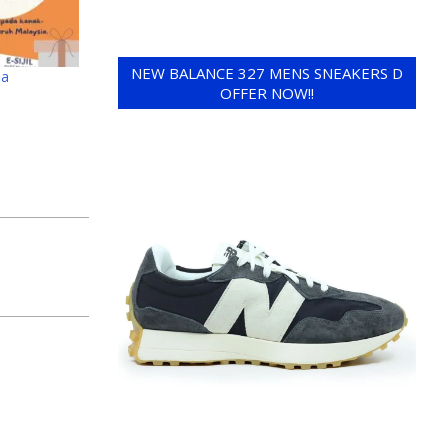
NEW BALANCE 327 MENS SNEAKERS D
na
OFFER NOW!!