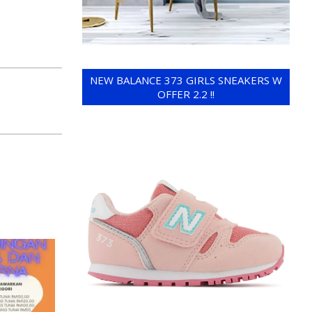
NEW BALANCE 373 GIRLS SNEAKERS W
OFFER 2.2 !!